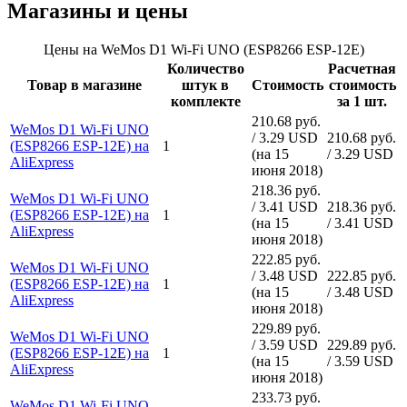
Магазины и цены
Цены на WeMos D1 Wi-Fi UNO (ESP8266 ESP-12E)
Количество
Расчетная
Товар в магазине
штук в
Стоимость
стоимость
комплекте
за 1 шт.
210.68 руб.
WeMos D1 Wi-Fi UNO
/ 3.29 USD
210.68 руб.
(ESP8266 ESP-12E) на
1
(на 15
/ 3.29 USD
AliExpress
июня 2018)
218.36 руб.
WeMos D1 Wi-Fi UNO
/ 3.41 USD
218.36 руб.
(ESP8266 ESP-12E) на
1
(на 15
/ 3.41 USD
AliExpress
июня 2018)
222.85 руб.
WeMos D1 Wi-Fi UNO
/ 3.48 USD
222.85 руб.
(ESP8266 ESP-12E) на
1
(на 15
/ 3.48 USD
AliExpress
июня 2018)
229.89 руб.
WeMos D1 Wi-Fi UNO
/ 3.59 USD
229.89 руб.
(ESP8266 ESP-12E) на
1
(на 15
/ 3.59 USD
AliExpress
июня 2018)
233.73 руб.
WeMos D1 Wi-Fi UNO