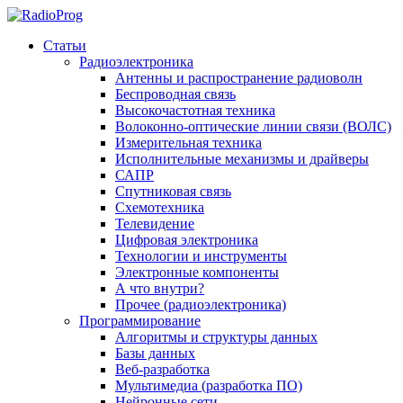
Статьи
Радиоэлектроника
Антенны и распространение радиоволн
Беспроводная связь
Высокочастотная техника
Волоконно-оптические линии связи (ВОЛС)
Измерительная техника
Исполнительные механизмы и драйверы
САПР
Спутниковая связь
Схемотехника
Телевидение
Цифровая электроника
Технологии и инструменты
Электронные компоненты
А что внутри?
Прочее (радиоэлектроника)
Программирование
Алгоритмы и структуры данных
Базы данных
Веб-разработка
Мультимедиа (разработка ПО)
Нейронные сети