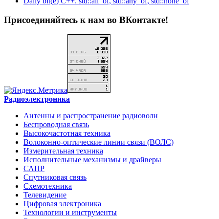
Daily bit(e) C++. std::all_of, std::any_of, std::none_of
Присоединяйтесь к нам во ВКонтакте!
Радиоэлектроника
Антенны и распространение радиоволн
Беспроводная связь
Высокочастотная техника
Волоконно-оптические линии связи (ВОЛС)
Измерительная техника
Исполнительные механизмы и драйверы
САПР
Спутниковая связь
Схемотехника
Телевидение
Цифровая электроника
Технологии и инструменты