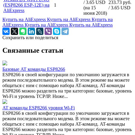
/ 3.65 USD
233.73 руб.
(ESP8266 ESP-12E) на
1
(на 15
/ 3.65 USD
AliExpress
июня 2018)
Купить на AliExpress
Купить на AliExpress
Купить на
AliExpress
Купить на AliExpress
Купить на AliExpress
Сохранить или поделиться
Связанные статьи
Базовые AT команды ESP8266
ESP8266 в своей конфигурации по умолчанию загружается в
режим последовательного модема. В этом режиме вы можете
общаться с ним с помощью набора AT-команд. AT-команды
ESP8266 можно разделить на три категории: базовые, уровень
Wi-Fi и уровень TCP/IP. Ниже...
AT команды ESP8266 уровня Wi-Fi
ESP8266 в своей конфигурации по умолчанию загружается в
режим последовательного модема. В этом режиме вы можете
общаться с ним с помощью набора AT-команд. AT-команды
ESP8266 можно разделить на три категории: базовые, уровень
Wi-Fi и уровень TCP/IP. Ниже...