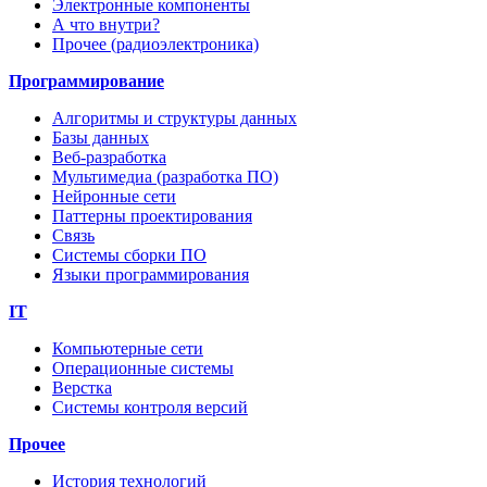
Электронные компоненты
А что внутри?
Прочее (радиоэлектроника)
Программирование
Алгоритмы и структуры данных
Базы данных
Веб-разработка
Мультимедиа (разработка ПО)
Нейронные сети
Паттерны проектирования
Связь
Системы сборки ПО
Языки программирования
IT
Компьютерные сети
Операционные системы
Верстка
Системы контроля версий
Прочее
История технологий