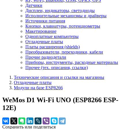
RF, Wi-Fi, Bluetooth, GSM, GPRS, GPS
Датчики
Дисплеи, индикаторы, светодиоды
Исполнительные механизмы и драйверы
Источники питания
Кнопки, клавиатуры, потенциометры
Макетирование
Одноплатные компьютеры
Отладочные платы
Платы расширения (shields)
Преобразователи, переходники, кабели
Прочие радиодетали
Приборы, инструменты, расходные материалы
Прочее (тех. описания, ссылки)
Технические описания и ссылки на магазины
Отладочные платы
Модули на базе ESP8266
WeMos D1 Wi-Fi UNO (ESP8266 ESP-
12E)
Сохранить или поделиться