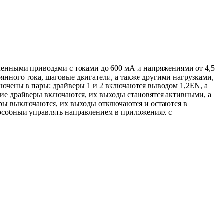
ленными приводами с токами до 600 мА и напряжениями от 4,5
янного тока, шаговые двигатели, а также другими нагрузками,
чены в пары: драйверы 1 и 2 включаются выводом 1,2EN, а
ие драйверы включаются, их выходы становятся активными, а
еры выключаются, их выходы отключаются и остаются в
пособный управлять направлением в приложениях с