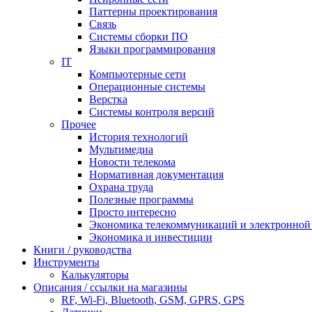
Паттерны проектирования
Связь
Системы сборки ПО
Языки программирования
IT
Компьютерные сети
Операционные системы
Верстка
Системы контроля версий
Прочее
История технологий
Мультимедиа
Новости телекома
Нормативная документация
Охрана труда
Полезные программы
Просто интересно
Экономика телекоммуникаций и электронно
Экономика и инвестиции
Книги / руководства
Инструменты
Калькуляторы
Описания / ссылки на магазины
RF, Wi-Fi, Bluetooth, GSM, GPRS, GPS