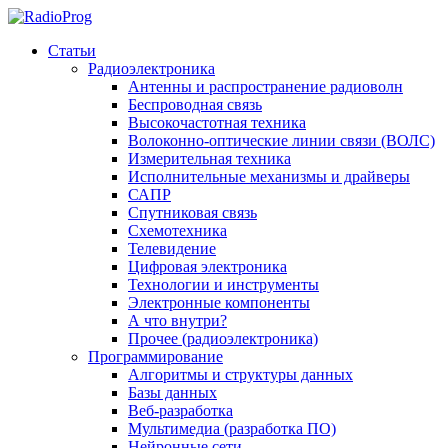
Статьи
Радиоэлектроника
Антенны и распространение радиоволн
Беспроводная связь
Высокочастотная техника
Волоконно-оптические линии связи (ВОЛС)
Измерительная техника
Исполнительные механизмы и драйверы
САПР
Спутниковая связь
Схемотехника
Телевидение
Цифровая электроника
Технологии и инструменты
Электронные компоненты
А что внутри?
Прочее (радиоэлектроника)
Программирование
Алгоритмы и структуры данных
Базы данных
Веб-разработка
Мультимедиа (разработка ПО)
Нейронные сети