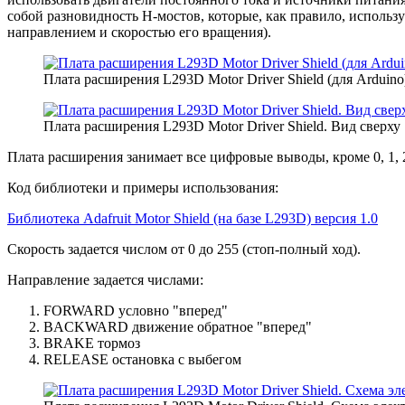
собой разновидность Н-мостов, которые, как правило, использ
направлением и скоростью его вращения).
Плата расширения L293D Motor Driver Shield (для Arduino
Плата расширения L293D Motor Driver Shield. Вид сверху
Плата расширения занимает все цифровые выводы, кроме 0, 1, 
Код библиотеки и примеры использования:
Библиотека Adafruit Motor Shield (на базе L293D) версия 1.0
Скорость задается числом от 0 до 255 (стоп-полный ход).
Направление задается числами:
FORWARD условно "вперед"
BACKWARD движение обратное "вперед"
BRAKE тормоз
RELEASE остановка с выбегом