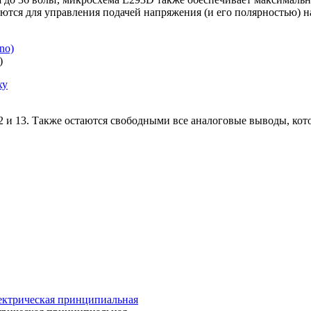
уются для управления подачей напряжения (и его полярностью) н
)
2 и 13. Также остаются свободными все аналоговые выводы, кот