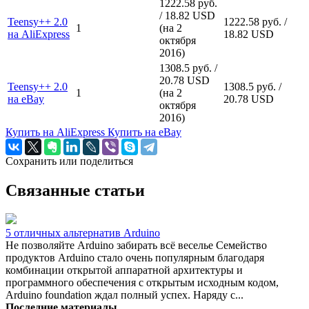
1222.58 руб.
/ 18.82 USD
Teensy++ 2.0
1222.58 руб. /
1
(на 2
на AliExpress
18.82 USD
октября
2016)
1308.5 руб. /
20.78 USD
Teensy++ 2.0
1308.5 руб. /
1
(на 2
на eBay
20.78 USD
октября
2016)
Купить на AliExpress
Купить на eBay
Сохранить или поделиться
Связанные статьи
5 отличных альтернатив Arduino
Не позволяйте Arduino забирать всё веселье Семейство
продуктов Arduino стало очень популярным благодаря
комбинации открытой аппаратной архитектуры и
программного обеспечения с открытым исходным кодом,
Arduino foundation ждал полный успех. Наряду с...
Последние материалы