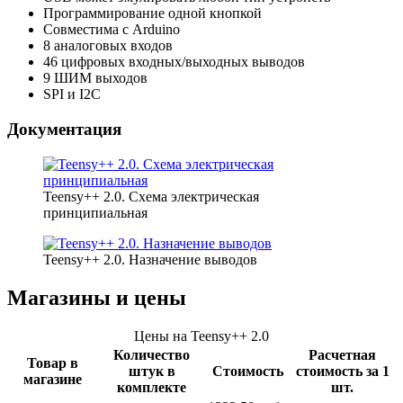
Программирование одной кнопкой
Совместима с Arduino
8 аналоговых входов
46 цифровых входных/выходных выводов
9 ШИМ выходов
SPI и I2C
Документация
Teensy++ 2.0. Схема электрическая
принципиальная
Teensy++ 2.0. Назначение выводов
Магазины и цены
Цены на Teensy++ 2.0
Количество
Расчетная
Товар в
штук в
Стоимость
стоимость за 1
магазине
комплекте
шт.