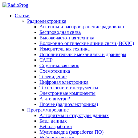
Статьи
Радиоэлектроника
Антенны и распространение радиоволн
Беспроводная связь
Высокочастотная техника
Волоконно-оптические линии связи (ВОЛС)
Измерительная техника
Исполнительные механизмы и драйверы
САПР
Спутниковая связь
Схемотехника
Телевидение
Цифровая электроника
Технологии и инструменты
Электронные компоненты
А что внутри?
Прочее (радиоэлектроника)
Программирование
Алгоритмы и структуры данных
Базы данных
Веб-разработка
Мультимедиа (разработка ПО)
Нейронные сети