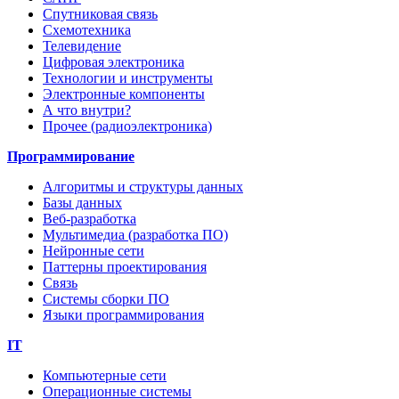
Спутниковая связь
Схемотехника
Телевидение
Цифровая электроника
Технологии и инструменты
Электронные компоненты
А что внутри?
Прочее (радиоэлектроника)
Программирование
Алгоритмы и структуры данных
Базы данных
Веб-разработка
Мультимедиа (разработка ПО)
Нейронные сети
Паттерны проектирования
Связь
Системы сборки ПО
Языки программирования
IT
Компьютерные сети
Операционные системы