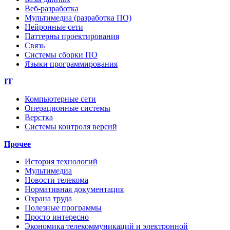
Веб-разработка
Мультимедиа (разработка ПО)
Нейронные сети
Паттерны проектирования
Связь
Системы сборки ПО
Языки программирования
IT
Компьютерные сети
Операционные системы
Верстка
Системы контроля версий
Прочее
История технологий
Мультимедиа
Новости телекома
Нормативная документация
Охрана труда
Полезные программы
Просто интересно
Экономика телекоммуникаций и электронной