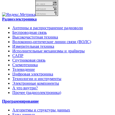
Радиоэлектроника
Антенны и распространение радиоволн
Беспроводная связь
Высокочастотная техника
Волоконно-оптические линии связи (ВОЛС)
Измерительная техника
Исполнительные механизмы и драйверы
САПР
Спутниковая связь
Схемотехника
Телевидение
Цифровая электроника
Технологии и инструменты
Электронные компоненты
А что внутри?
Прочее (радиоэлектроника)
Программирование
Алгоритмы и структуры данных
Базы данных