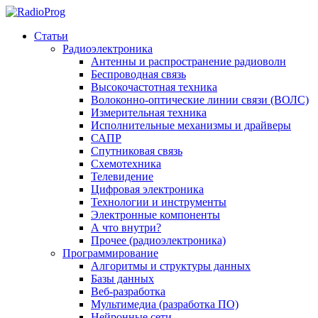
Статьи
Радиоэлектроника
Антенны и распространение радиоволн
Беспроводная связь
Высокочастотная техника
Волоконно-оптические линии связи (ВОЛС)
Измерительная техника
Исполнительные механизмы и драйверы
САПР
Спутниковая связь
Схемотехника
Телевидение
Цифровая электроника
Технологии и инструменты
Электронные компоненты
А что внутри?
Прочее (радиоэлектроника)
Программирование
Алгоритмы и структуры данных
Базы данных
Веб-разработка
Мультимедиа (разработка ПО)
Нейронные сети