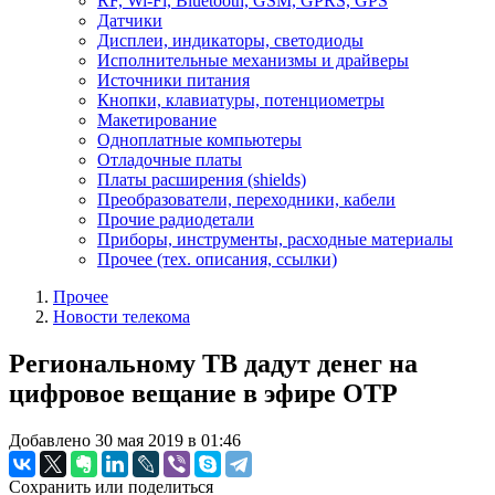
RF, Wi-Fi, Bluetooth, GSM, GPRS, GPS
Датчики
Дисплеи, индикаторы, светодиоды
Исполнительные механизмы и драйверы
Источники питания
Кнопки, клавиатуры, потенциометры
Макетирование
Одноплатные компьютеры
Отладочные платы
Платы расширения (shields)
Преобразователи, переходники, кабели
Прочие радиодетали
Приборы, инструменты, расходные материалы
Прочее (тех. описания, ссылки)
Прочее
Новости телекома
Региональному ТВ дадут денег на
цифровое вещание в эфире ОТР
Добавлено 30 мая 2019 в 01:46
Сохранить или поделиться