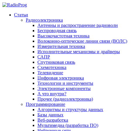
Статьи
Радиоэлектроника
Антенны и распространение радиоволн
Беспроводная связь
Высокочастотная техника
Волоконно-оптические линии связи (ВОЛС)
Измерительная техника
Исполнительные механизмы и драйверы
САПР
Спутниковая связь
Схемотехника
Телевидение
Цифровая электроника
Технологии и инструменты
Электронные компоненты
А что внутри?
Прочее (радиоэлектроника)
Программирование
Алгоритмы и структуры данных
Базы данных
Веб-разработка
Мультимедиа (разработка ПО)
Нейронные сети