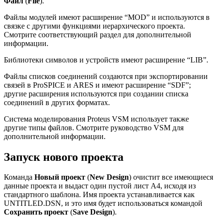
Файл
(
File
).
Файлы модулей имеют расширение “MOD” и используются в
связке с другими функциями иерархического проекта.
Смотрите соответствующий раздел для дополнительной
информации.
Библиотеки символов и устройств имеют расширение “LIB”.
Файлы списков соединений создаются при экспортировании
связей в ProSPICE и ARES и имеют расширение “SDF”;
другие расширения используются при создании списка
соединений в других форматах.
Система моделирования Proteus VSM использует также
другие типы файлов. Смотрите руководство VSM для
дополнительной информации.
Запуск нового проекта
Команда
Новый проект
(
New Design
) очистит все имеющиеся
данные проекта и выдаст один пустой лист А4, исходя из
стандартного шаблона. Имя проекта устанавливается как
UNTITLED.DSN, и это имя будет использоваться командой
Сохранить проект
(
Save Design
).