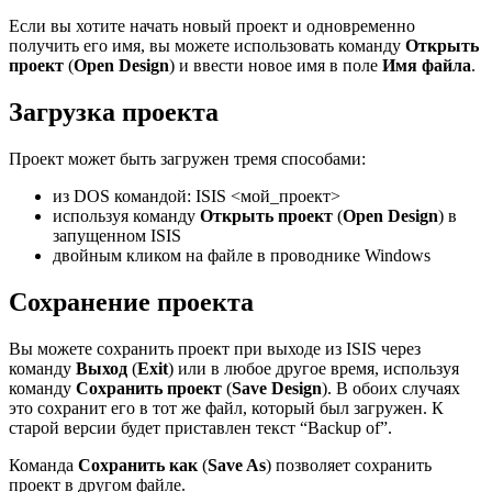
Если вы хотите начать новый проект и одновременно
получить его имя, вы можете использовать команду
Открыть
проект
(
Open Design
) и ввести новое имя в поле
Имя файла
.
Загрузка проекта
Проект может быть загружен тремя способами:
из DOS командой: ISIS <мой_проект>
используя команду
Открыть проект
(
Open Design
) в
запущенном ISIS
двойным кликом на файле в проводнике Windows
Сохранение проекта
Вы можете сохранить проект при выходе из ISIS через
команду
Выход
(
Exit
) или в любое другое время, используя
команду
Сохранить проект
(
Save Design
). В обоих случаях
это сохранит его в тот же файл, который был загружен. К
старой версии будет приставлен текст “Backup of”.
Команда
Сохранить как
(
Save As
) позволяет сохранить
проект в другом файле.