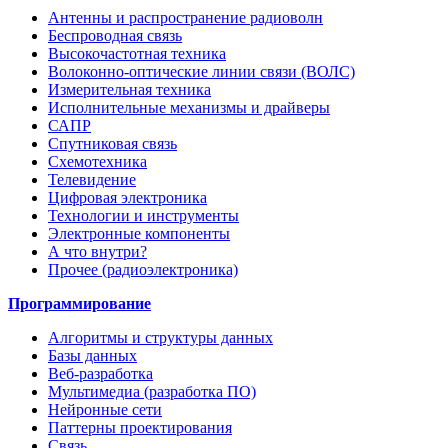
Антенны и распространение радиоволн
Беспроводная связь
Высокочастотная техника
Волоконно-оптические линии связи (ВОЛС)
Измерительная техника
Исполнительные механизмы и драйверы
САПР
Спутниковая связь
Схемотехника
Телевидение
Цифровая электроника
Технологии и инструменты
Электронные компоненты
А что внутри?
Прочее (радиоэлектроника)
Программирование
Алгоритмы и структуры данных
Базы данных
Веб-разработка
Мультимедиа (разработка ПО)
Нейронные сети
Паттерны проектирования
Связь