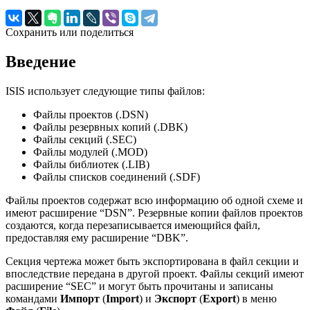
Сохранить или поделиться
Введение
ISIS использует следующие типы файлов:
Файлы проектов (.DSN)
Файлы резервных копий (.DBK)
Файлы секций (.SEC)
Файлы модулей (.MOD)
Файлы библиотек (.LIB)
Файлы списков соединений (.SDF)
Файлы проектов содержат всю информацию об одной схеме и
имеют расширение “DSN”. Резервные копии файлов проектов
создаются, когда перезаписывается имеющийся файл,
предоставляя ему расширение “DBK”.
Секция чертежа может быть экспортирована в файл секции и
впоследствие передана в другой проект. Файлы секций имеют
расширение “SEC” и могут быть прочитаны и записаны
командами
Импорт
(
Import
) и
Экспорт
(
Export
) в меню