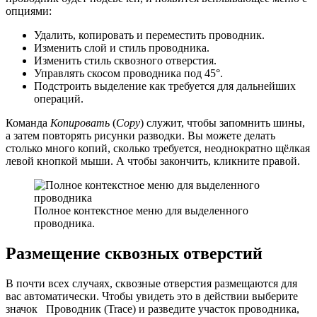
опциями:
Удалить, копировать и переместить проводник.
Изменить слой и стиль проводника.
Изменить стиль сквозного отверстия.
Управлять скосом проводника под 45°.
Подстроить выделение как требуется для дальнейших
операций.
Команда
Копировать
(
Copy
) служит, чтобы запомнить шины,
а затем повторять рисунки разводки. Вы можете делать
столько много копий, сколько требуется, неоднократно щёлкая
левой кнопкой мыши. А чтобы закончить, кликните правой.
Полное контекстное меню для выделенного
проводника.
Размещение сквозных отверстий
В почти всех случаях, сквозные отверстия размещаются для
вас автоматически. Чтобы увидеть это в действии выберите
значок
Проводник
(
Trace
) и разведите участок проводника,