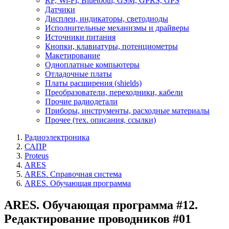
RF, Wi-Fi, Bluetooth, GSM, GPRS, GPS
Датчики
Дисплеи, индикаторы, светодиоды
Исполнительные механизмы и драйверы
Источники питания
Кнопки, клавиатуры, потенциометры
Макетирование
Одноплатные компьютеры
Отладочные платы
Платы расширения (shields)
Преобразователи, переходники, кабели
Прочие радиодетали
Приборы, инструменты, расходные материалы
Прочее (тех. описания, ссылки)
Радиоэлектроника
САПР
Proteus
ARES
ARES. Справочная система
ARES. Обучающая программа
ARES. Обучающая программа #12.
Редактирование проводников #01