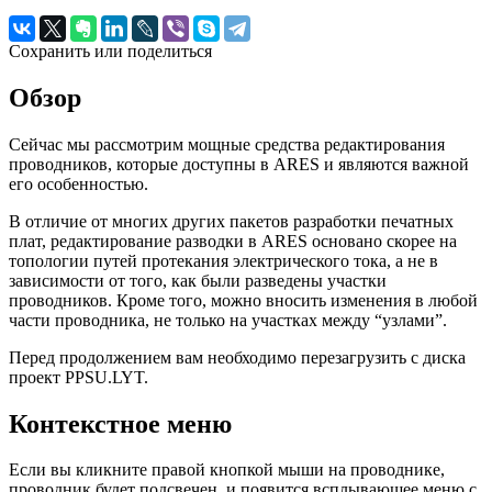
Сохранить или поделиться
Обзор
Сейчас мы рассмотрим мощные средства редактирования
проводников, которые доступны в ARES и являются важной
его особенностью.
В отличие от многих других пакетов разработки печатных
плат, редактирование разводки в ARES основано скорее на
топологии путей протекания электрического тока, а не в
зависимости от того, как были разведены участки
проводников. Кроме того, можно вносить изменения в любой
части проводника, не только на участках между “узлами”.
Перед продолжением вам необходимо перезагрузить с диска
проект PPSU.LYT.
Контекстное меню
Если вы кликните правой кнопкой мыши на проводнике,
проводник будет подсвечен, и появится всплывающее меню с