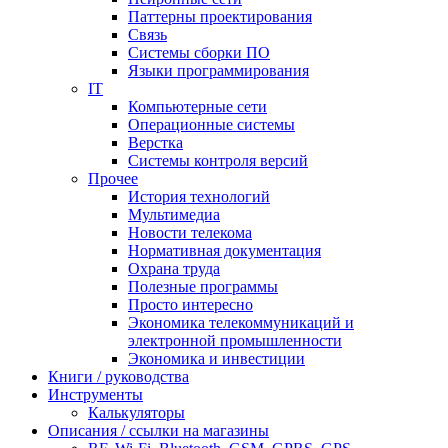
Паттерны проектирования
Связь
Системы сборки ПО
Языки программирования
IT
Компьютерные сети
Операционные системы
Верстка
Системы контроля версий
Прочее
История технологий
Мультимедиа
Новости телекома
Нормативная документация
Охрана труда
Полезные программы
Просто интересно
Экономика телекоммуникаций и
электронной промышленности
Экономика и инвестиции
Книги / руководства
Инструменты
Калькуляторы
Описания / ссылки на магазины