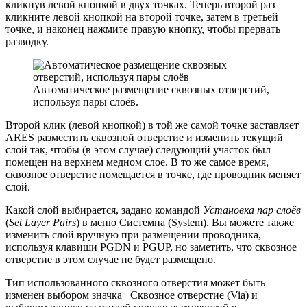
кликнув левой кнопкой в двух точках. Теперь второй раз
кликните левой кнопкой на второй точке, затем в третьей
точке, и наконец нажмите правую кнопку, чтобы прервать
разводку.
Автоматическое размещение сквозных отверстий,
используя пары слоёв.
Второй клик (левой кнопкой) в той же самой точке заставляет
ARES разместить сквозной отверстие и изменить текущий
слой так, чтобы (в этом случае) следующий участок был
помещен на верхнем медном слое. В то же самое время,
сквозное отверстие помещается в точке, где проводник меняет
слой.
Какой слой выбирается, задано командой
Установка пар слоёв
(
Set Layer Pairs
) в меню Системна (System). Вы можете также
изменить слой вручную при размещении проводника,
используя клавиши PGDN и PGUP, но заметить, что сквозное
отверстие в этом случае не будет размещено.
Тип использованного сквозного отверстия может быть
изменен выбором значка
Сквозное отверстие
(
Via
) и