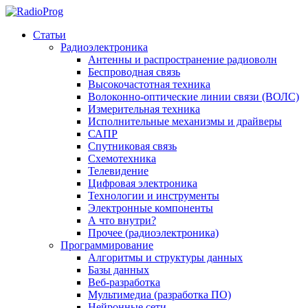
Статьи
Радиоэлектроника
Антенны и распространение радиоволн
Беспроводная связь
Высокочастотная техника
Волоконно-оптические линии связи (ВОЛС)
Измерительная техника
Исполнительные механизмы и драйверы
САПР
Спутниковая связь
Схемотехника
Телевидение
Цифровая электроника
Технологии и инструменты
Электронные компоненты
А что внутри?
Прочее (радиоэлектроника)
Программирование
Алгоритмы и структуры данных
Базы данных
Веб-разработка
Мультимедиа (разработка ПО)
Нейронные сети