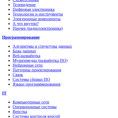
Телевидение
Цифровая электроника
Технологии и инструменты
Электронные компоненты
А что внутри?
Прочее (радиоэлектроника)
Программирование
Алгоритмы и структуры данных
Базы данных
Веб-разработка
Мультимедиа (разработка ПО)
Нейронные сети
Паттерны проектирования
Связь
Системы сборки ПО
Языки программирования
IT
Компьютерные сети
Операционные системы
Верстка
Системы контроля версий