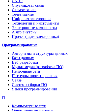
САПР
Спутниковая связь
Схемотехника
Телевидение
Цифровая электроника
Технологии и инструменты
Электронные компоненты
А что внутри?
Прочее (радиоэлектроника)
Программирование
Алгоритмы и структуры данных
Базы данных
Веб-разработка
Мультимедиа (разработка ПО)
Нейронные сети
Паттерны проектирования
Связь
Системы сборки ПО
Языки программирования
IT
Компьютерные сети
Операционные системы