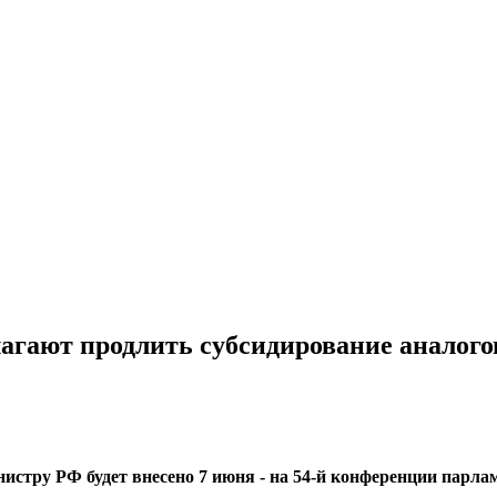
агают продлить субсидирование аналого
стру РФ будет внесено 7 июня - на 54-й конференции парлам