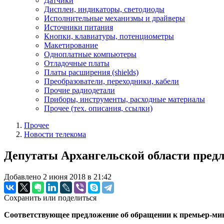
Датчики
Дисплеи, индикаторы, светодиоды
Исполнительные механизмы и драйверы
Источники питания
Кнопки, клавиатуры, потенциометры
Макетирование
Одноплатные компьютеры
Отладочные платы
Платы расширения (shields)
Преобразователи, переходники, кабели
Прочие радиодетали
Приборы, инструменты, расходные материалы
Прочее (тех. описания, ссылки)
Прочее
Новости телекома
Депутаты Архангельской области предл
Добавлено 2 июня 2018 в 21:42
Сохранить или поделиться
Соответствующее предложение об обращении к премьер-мини