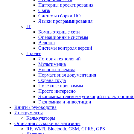
Паттерны проектирования
Связь
Системы сборки ПО
Языки программирования
IT
Компьютерные сети
Операционные системы
Верстка
Системы контроля версий
Прочее
История технологий
Мультимедиа
Новости телекома
Нормативная документация
Охрана труда
Полезные программы
Просто интересно
Экономика телекоммуникаций и электронно
Экономика и инвестиции
Книги / руководства
Инструменты
Калькуляторы
Описания / ссылки на магазины
RF, Wi-Fi, Bluetooth, GSM, GPRS, GPS