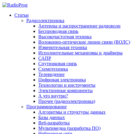
Статьи
Радиоэлектроника
Антенны и распространение радиоволн
Беспроводная связь
Высокочастотная техника
Волоконно-оптические линии связи (ВОЛС)
Измерительная техника
Исполнительные механизмы и драйверы
САПР
Спутниковая связь
Схемотехника
Телевидение
Цифровая электроника
Технологии и инструменты
Электронные компоненты
А что внутри?
Прочее (радиоэлектроника)
Программирование
Алгоритмы и структуры данных
Базы данных
Веб-разработка
Мультимедиа (разработка ПО)
Нейронные сети