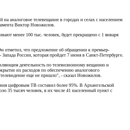
на аналоговое телевещание в городах и селах с населением
ламента Виктор Новожилов.
вают менее 100 тыс. человек, будет прекращено с 1 января
Он отметил, что предложение об обращении к премьер-
Запада России, которая пройдет 7 июня в Санкт-Петербурге.
твляющим деятельность по телевизионному вещанию и
окрытие их расходов по обеспечению аналогового
телевидение еще не пришло", - сказал Новожилов.
ления цифровым ТВ составил более 95%. В Архангельской
о 35 тысяч человек, в их числе 41 населенный пункт с