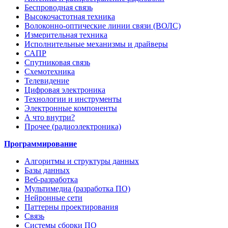
Беспроводная связь
Высокочастотная техника
Волоконно-оптические линии связи (ВОЛС)
Измерительная техника
Исполнительные механизмы и драйверы
САПР
Спутниковая связь
Схемотехника
Телевидение
Цифровая электроника
Технологии и инструменты
Электронные компоненты
А что внутри?
Прочее (радиоэлектроника)
Программирование
Алгоритмы и структуры данных
Базы данных
Веб-разработка
Мультимедиа (разработка ПО)
Нейронные сети
Паттерны проектирования
Связь
Системы сборки ПО