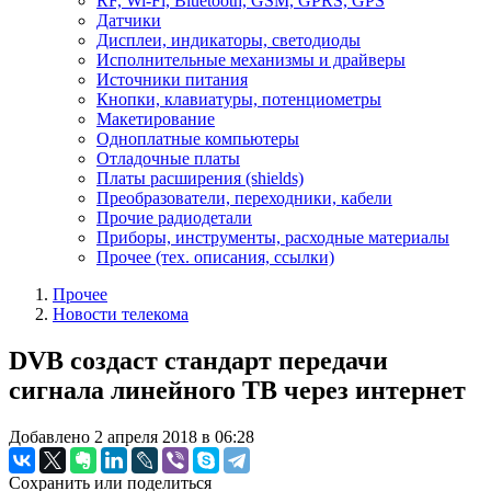
RF, Wi-Fi, Bluetooth, GSM, GPRS, GPS
Датчики
Дисплеи, индикаторы, светодиоды
Исполнительные механизмы и драйверы
Источники питания
Кнопки, клавиатуры, потенциометры
Макетирование
Одноплатные компьютеры
Отладочные платы
Платы расширения (shields)
Преобразователи, переходники, кабели
Прочие радиодетали
Приборы, инструменты, расходные материалы
Прочее (тех. описания, ссылки)
Прочее
Новости телекома
DVB создаст стандарт передачи
сигнала линейного ТВ через интернет
Добавлено 2 апреля 2018 в 06:28
Сохранить или поделиться