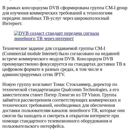
В рамках консорциума DVB сформирована группа CM-I group
для изучения коммерческих требований к технологиям
передачи линейных ТВ-услуг через широкополосный
Интернет.
Техническое задание для создаваемой группы CM-I
(Commercial module Internet) было согласовано на недавней
встрече коммерческого модуля DVB. Консорциум DVB
преимущественно фокусируется на стандартах доставки ТВ в
цифровом формате в разных средах, в том числе в
администрируемых сетях IPTV.
Новую группу возглавит Томас Стокхаммер, директор по
технической стандартизации Qualcomm Technologies, а его
заместителем станет Питер Лэнигэн из TP Vision. Группа
займётся рассмотрением соответствующих коммерческих и
технических требований, необходимых для обеспечения
доставки пользователям каналов линейного ТВ, которые они
смогли бы находить и смотреть в открытом интернете при
помощи стандартного телевизионного оборудования и
пользовательского интерфейса.