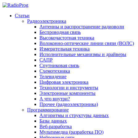
Статьи
Радиоэлектроника
Антенны и распространение радиоволн
Беспроводная связь
Высокочастотная техника
Волоконно-оптические линии связи (ВОЛС)
Измерительная техника
Исполнительные механизмы и драйверы
САПР
Спутниковая связь
Схемотехника
Телевидение
Цифровая электроника
Технологии и инструменты
Электронные компоненты
А что внутри?
Прочее (радиоэлектроника)
Программирование
Алгоритмы и структуры данных
Базы данных
Веб-разработка
Мультимедиа (разработка ПО)
Нейронные сети