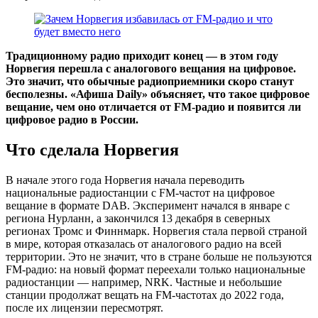
Традиционному радио приходит конец — в этом году
Норвегия перешла с аналогового вещания на цифровое.
Это значит, что обычные радиоприемники скоро станут
бесполезны. «Афиша Daily» объясняет, что такое цифровое
вещание, чем оно отличается от FM-радио и появится ли
цифровое радио в России.
Что сделала Норвегия
В начале этого года Норвегия начала переводить
национальные радиостанции с FM-частот на цифровое
вещание в формате DAB. Эксперимент начался в январе с
региона Нурланн, а закончился 13 декабря в северных
регионах Тромс и Финнмарк. Норвегия стала первой страной
в мире, которая отказалась от аналогового радио на всей
территории. Это не значит, что в стране больше не пользуются
FM-радио: на новый формат переехали только национальные
радиостанции — например, NRK. Частные и небольшие
станции продолжат вещать на FM-частотах до 2022 года,
после их лицензии пересмотрят.