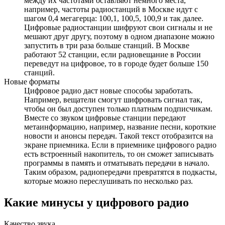
между их частотами оставляют немного места,
например, частоты радиостанций в Москве идут с
шагом 0,4 мегагерца: 100,1, 100,5, 100,9 и так далее.
Цифровые радиостанции шифруют свои сигналы и не
мешают друг другу, поэтому в одном диапазоне можно
запустить в три раза больше станций. В Москве
работают 52 станции, если радиовещание в России
переведут на цифровое, то в городе будет больше 150
станций.
Новые форматы
Цифровое радио даст новые способы заработать.
Например, вещатели смогут шифровать сигнал так,
чтобы он был доступен только платным подписчикам.
Вместе со звуком цифровые станции передают
метаинформацию, например, название песни, короткие
новости и анонсы передач. Такой текст отобразится на
экране приемника. Если в приемнике цифрового радио
есть встроенный накопитель, то он сможет записывать
программы в память и отматывать передачи в начало.
Таким образом, радиопередачи превратятся в подкасты,
которые можно переслушивать по несколько раз.
Какие минусы у цифрового радио
Качество звука