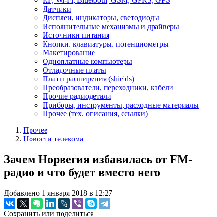
RF, Wi-Fi, Bluetooth, GSM, GPRS, GPS
Датчики
Дисплеи, индикаторы, светодиоды
Исполнительные механизмы и драйверы
Источники питания
Кнопки, клавиатуры, потенциометры
Макетирование
Одноплатные компьютеры
Отладочные платы
Платы расширения (shields)
Преобразователи, переходники, кабели
Прочие радиодетали
Приборы, инструменты, расходные материалы
Прочее (тех. описания, ссылки)
Прочее
Новости телекома
Зачем Норвегия избавилась от FM-
радио и что будет вместо него
Добавлено 1 января 2018 в 12:27
Сохранить или поделиться