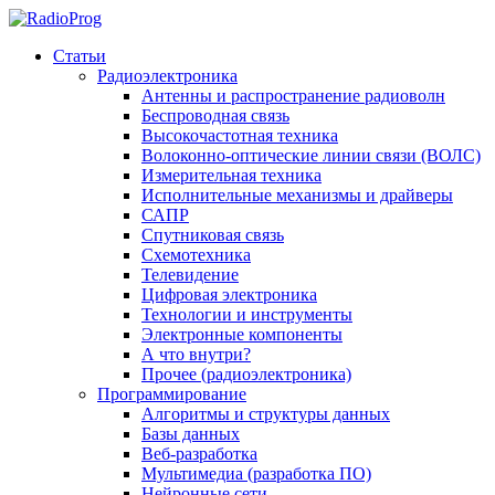
Статьи
Радиоэлектроника
Антенны и распространение радиоволн
Беспроводная связь
Высокочастотная техника
Волоконно-оптические линии связи (ВОЛС)
Измерительная техника
Исполнительные механизмы и драйверы
САПР
Спутниковая связь
Схемотехника
Телевидение
Цифровая электроника
Технологии и инструменты
Электронные компоненты
А что внутри?
Прочее (радиоэлектроника)
Программирование
Алгоритмы и структуры данных
Базы данных
Веб-разработка
Мультимедиа (разработка ПО)
Нейронные сети