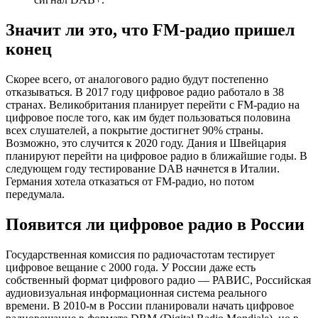
Значит ли это, что FM-радио пришел
конец
Скорее всего, от аналогового радио будут постепенно
отказываться. В 2017 году цифровое радио работало в 38
странах. Великобритания планирует перейти с FM-радио на
цифровое после того, как им будет пользоваться половина
всех слушателей, а покрытие достигнет 90% страны.
Возможно, это случится к 2020 году. Дания и Швейцария
планируют перейти на цифровое радио в ближайшие годы. В
следующем году тестирование DAB начнется в Италии.
Германия хотела отказаться от FM-радио, но потом
передумала.
Появится ли цифровое радио в России
Государственная комиссия по радиочастотам тестирует
цифровое вещание с 2000 года. У России даже есть
собственный формат цифрового радио — РАВИС, Российская
аудиовизуальная информационная система реального
времени. В 2010-м в России планировали начать цифровое