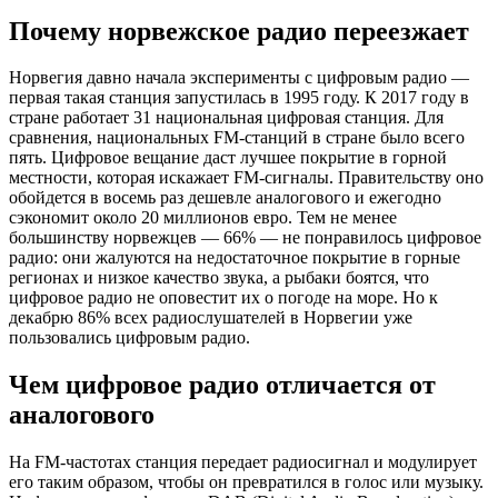
Почему норвежское радио переезжает
Норвегия давно начала эксперименты с цифровым радио —
первая такая станция запустилась в 1995 году. К 2017 году в
стране работает 31 национальная цифровая станция. Для
сравнения, национальных FM-станций в стране было всего
пять. Цифровое вещание даст лучшее покрытие в горной
местности, которая искажает FM-сигналы. Правительству оно
обойдется в восемь раз дешевле аналогового и ежегодно
сэкономит около 20 миллионов евро. Тем не менее
большинству норвежцев — 66% — не понравилось цифровое
радио: они жалуются на недостаточное покрытие в горные
регионах и низкое качество звука, а рыбаки боятся, что
цифровое радио не оповестит их о погоде на море. Но к
декабрю 86% всех радиослушателей в Норвегии уже
пользовались цифровым радио.
Чем цифровое радио отличается от
аналогового
На FM-частотах станция передает радиосигнал и модулирует
его таким образом, чтобы он превратился в голос или музыку.