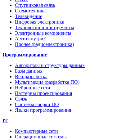
Спутниковая связь
Схемотехника
Телевидение
Цифровая электроника
Технологии и инструменты
Электронные компоненты
А что внутри?
Прочее (радиоэлектроника)
Программирование
Алгоритмы и структуры данных
Базы данных
Веб-разработка
Мультимедиа (разработка ПО)
Нейронные сети
Паттерны проектирования
Связь
Системы сборки ПО
Языки программирования
IT
Компьютерные сети
Операционные системы