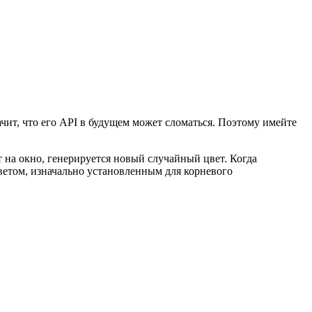
ачит, что его API в будущем может сломаться. Поэтому имейте
 на окно, генерируется новый случайный цвет. Когда
ветом, изначально установленным для корневого