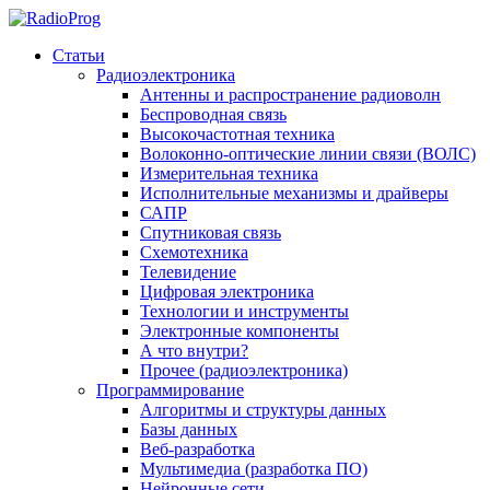
Статьи
Радиоэлектроника
Антенны и распространение радиоволн
Беспроводная связь
Высокочастотная техника
Волоконно-оптические линии связи (ВОЛС)
Измерительная техника
Исполнительные механизмы и драйверы
САПР
Спутниковая связь
Схемотехника
Телевидение
Цифровая электроника
Технологии и инструменты
Электронные компоненты
А что внутри?
Прочее (радиоэлектроника)
Программирование
Алгоритмы и структуры данных
Базы данных
Веб-разработка
Мультимедиа (разработка ПО)
Нейронные сети