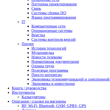
Паттерны проектирования
Связь
Системы сборки ПО
Языки программирования
IT
Компьютерные сети
Операционные системы
Верстка
Системы контроля версий
Прочее
История технологий
Мультимедиа
Новости телекома
Нормативная документация
Охрана труда
Полезные программы
Просто интересно
Экономика телекоммуникаций и электронно
Экономика и инвестиции
Книги / руководства
Инструменты
Калькуляторы
Описания / ссылки на магазины
RF, Wi-Fi, Bluetooth, GSM, GPRS, GPS