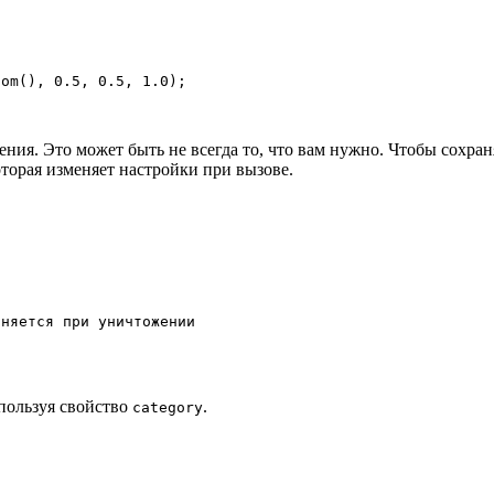
dom
(
)
,
0.5
,
0.5
,
1.0
)
;
ения. Это может быть не всегда то, что вам нужно. Чтобы сохра
оторая изменяет настройки при вызове.
лняется при уничтожении
пользуя свойство
.
category