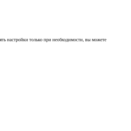
нять настройки только при необходимости, вы можете