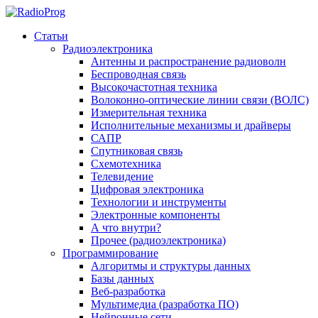
Статьи
Радиоэлектроника
Антенны и распространение радиоволн
Беспроводная связь
Высокочастотная техника
Волоконно-оптические линии связи (ВОЛС)
Измерительная техника
Исполнительные механизмы и драйверы
САПР
Спутниковая связь
Схемотехника
Телевидение
Цифровая электроника
Технологии и инструменты
Электронные компоненты
А что внутри?
Прочее (радиоэлектроника)
Программирование
Алгоритмы и структуры данных
Базы данных
Веб-разработка
Мультимедиа (разработка ПО)
Нейронные сети