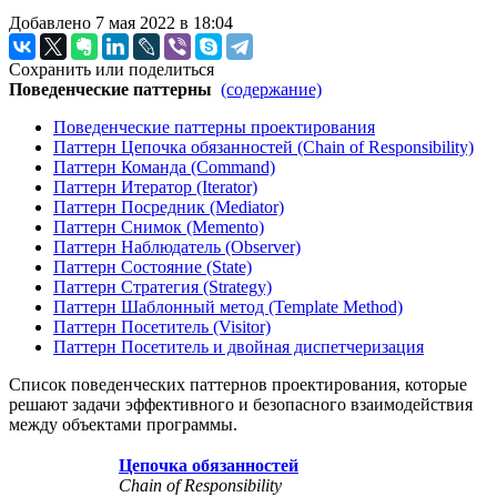
Добавлено 7 мая 2022 в 18:04
Сохранить или поделиться
Поведенческие паттерны
(содержание)
Поведенческие паттерны проектирования
Паттерн Цепочка обязанностей (Chain of Responsibility)
Паттерн Команда (Command)
Паттерн Итератор (Iterator)
Паттерн Посредник (Mediator)
Паттерн Снимок (Memento)
Паттерн Наблюдатель (Observer)
Паттерн Состояние (State)
Паттерн Стратегия (Strategy)
Паттерн Шаблонный метод (Template Method)
Паттерн Посетитель (Visitor)
Паттерн Посетитель и двойная диспетчеризация
Список поведенческих паттернов проектирования, которые
решают задачи эффективного и безопасного взаимодействия
между объектами программы.
Цепочка обязанностей
Chain of Responsibility