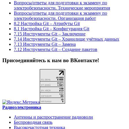
Вопросы/ответы для подготовки к экзамену по
электробезопасности. Технические мероприятия
Вопросы/ответы для подготовки к экзамену по
электробезопасности. Организация работ
8.2 Настройка Git – Атрибуты Git
8.1 Настройка Git – Конфигурация Git
7.15 Инструменты Git – Заключение
7.14 Инструменты Git – Хранилище учётных данных
7.13 Инструменты Git – Замена
7.12 Инструменты Git – Создание пакетов
Присоединяйтесь к нам во ВКонтакте!
Радиоэлектроника
Антенны и распространение радиоволн
Беспроводная связь
Высокочастотная техника