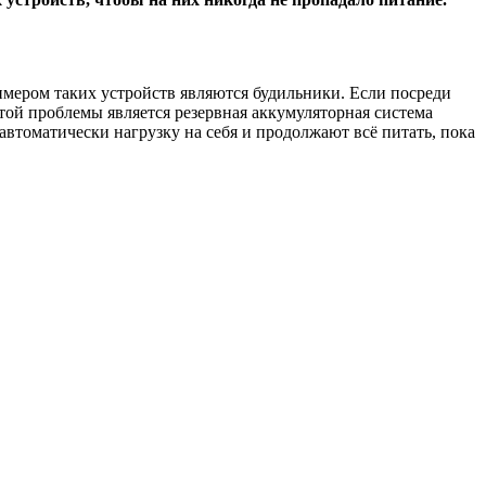
имером таких устройств являются будильники. Если посреди
той проблемы является резервная аккумуляторная система
автоматически нагрузку на себя и продолжают всё питать, пока