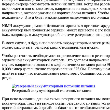
первую очередь рассмотреть источник питания. Когда вы работ
выключается или отключается, напряжение на выходных клеммах
напряжение, которое указано на корпусе блока питания. Чтобы
подключено. Это и будет максимальное напряжение источника 
NiMH аккумулятор может безопасно заряжаться при токе заряда 
аккумулятор был полностью заряжен, может привести к его по
(как, например, в аккумуляторной системе резервного питания)
В моем случае, я буду использовать аккумуляторный отсек раз
можно рассчитать, резистор какого номинала нам нужен.
Чтобы рассчитать необходимое сопротивление вашего резистора
заряженной аккумуляторной батареи. Это даст вам напряжение 
случае, напряжение холостого хода источника питания равно 9В
0,008 ампер дает значение сопротивления 375 Ом. Поэтому ном
имейте в виду, что использование резистора с большим сопроти
редко.
Резервный аккумуляторный источник питания
При использовании данной схемы резервного питания вы может
аккумулятора. Тогда на выходе схемы резервного питания уста
простой встраиваемый дизайн избавит вас от необходимости м