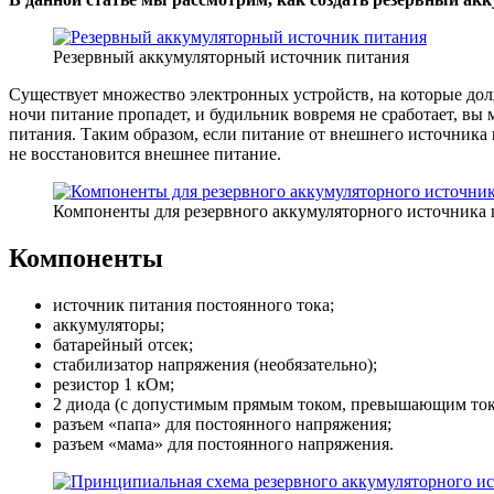
Резервный аккумуляторный источник питания
Существует множество электронных устройств, на которые дол
ночи питание пропадет, и будильник вовремя не сработает, в
питания. Таким образом, если питание от внешнего источника 
не восстановится внешнее питание.
Компоненты для резервного аккумуляторного источника
Компоненты
источник питания постоянного тока;
аккумуляторы;
батарейный отсек;
стабилизатор напряжения (необязательно);
резистор 1 кОм;
2 диода (с допустимым прямым током, превышающим ток 
разъем «папа» для постоянного напряжения;
разъем «мама» для постоянного напряжения.