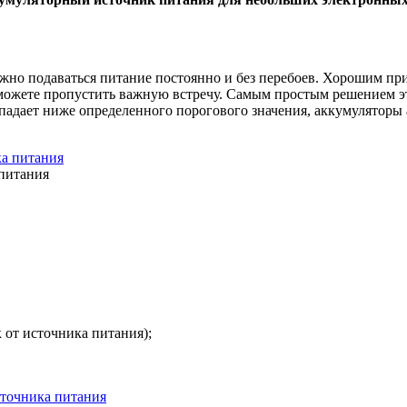
жно подаваться питание постоянно и без перебоев. Хорошим пр
ы можете пропустить важную встречу. Самым простым решением э
падает ниже определенного порогового значения, аккумуляторы 
 питания
от источника питания);