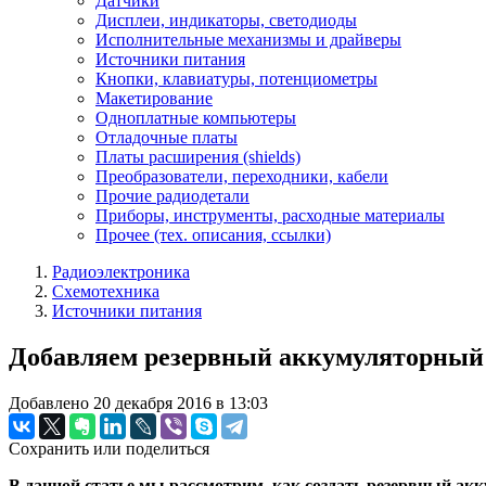
Датчики
Дисплеи, индикаторы, светодиоды
Исполнительные механизмы и драйверы
Источники питания
Кнопки, клавиатуры, потенциометры
Макетирование
Одноплатные компьютеры
Отладочные платы
Платы расширения (shields)
Преобразователи, переходники, кабели
Прочие радиодетали
Приборы, инструменты, расходные материалы
Прочее (тех. описания, ссылки)
Радиоэлектроника
Схемотехника
Источники питания
Добавляем резервный аккумуляторный 
Добавлено 20 декабря 2016 в 13:03
Сохранить или поделиться
В данной статье мы рассмотрим, как создать резервный ак