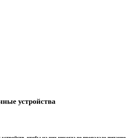
нные устройства
стройств, чтобы на них никогда не пропадало питание.