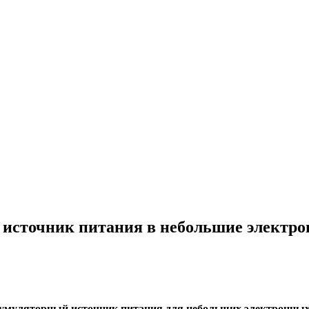
источник питания в небольшие электро
кумуляторный источник питания для небольших электронных у