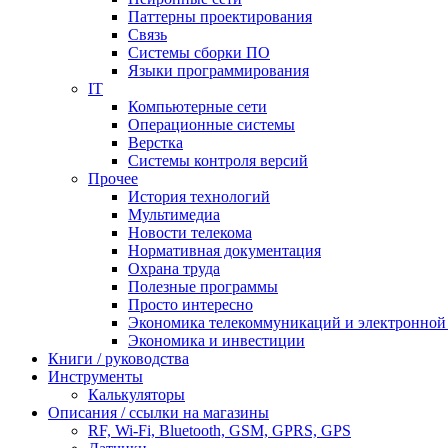
Паттерны проектирования
Связь
Системы сборки ПО
Языки программирования
IT
Компьютерные сети
Операционные системы
Верстка
Системы контроля версий
Прочее
История технологий
Мультимедиа
Новости телекома
Нормативная документация
Охрана труда
Полезные программы
Просто интересно
Экономика телекоммуникаций и электронно
Экономика и инвестиции
Книги / руководства
Инструменты
Калькуляторы
Описания / ссылки на магазины
RF, Wi-Fi, Bluetooth, GSM, GPRS, GPS