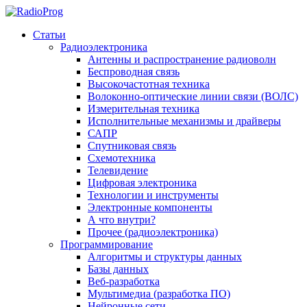
Статьи
Радиоэлектроника
Антенны и распространение радиоволн
Беспроводная связь
Высокочастотная техника
Волоконно-оптические линии связи (ВОЛС)
Измерительная техника
Исполнительные механизмы и драйверы
САПР
Спутниковая связь
Схемотехника
Телевидение
Цифровая электроника
Технологии и инструменты
Электронные компоненты
А что внутри?
Прочее (радиоэлектроника)
Программирование
Алгоритмы и структуры данных
Базы данных
Веб-разработка
Мультимедиа (разработка ПО)
Нейронные сети