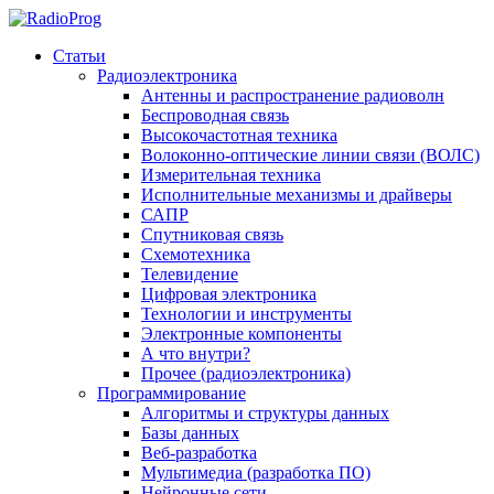
Статьи
Радиоэлектроника
Антенны и распространение радиоволн
Беспроводная связь
Высокочастотная техника
Волоконно-оптические линии связи (ВОЛС)
Измерительная техника
Исполнительные механизмы и драйверы
САПР
Спутниковая связь
Схемотехника
Телевидение
Цифровая электроника
Технологии и инструменты
Электронные компоненты
А что внутри?
Прочее (радиоэлектроника)
Программирование
Алгоритмы и структуры данных
Базы данных
Веб-разработка
Мультимедиа (разработка ПО)
Нейронные сети