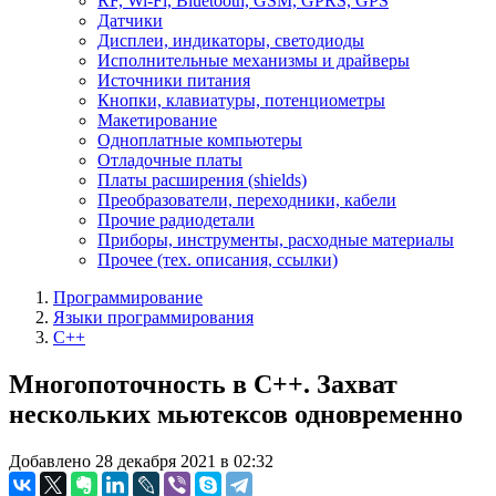
RF, Wi-Fi, Bluetooth, GSM, GPRS, GPS
Датчики
Дисплеи, индикаторы, светодиоды
Исполнительные механизмы и драйверы
Источники питания
Кнопки, клавиатуры, потенциометры
Макетирование
Одноплатные компьютеры
Отладочные платы
Платы расширения (shields)
Преобразователи, переходники, кабели
Прочие радиодетали
Приборы, инструменты, расходные материалы
Прочее (тех. описания, ссылки)
Программирование
Языки программирования
C++
Многопоточность в C++. Захват
нескольких мьютексов одновременно
Добавлено 28 декабря 2021 в 02:32