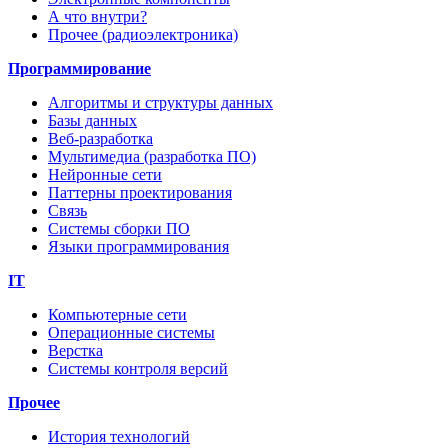
А что внутри?
Прочее (радиоэлектроника)
Программирование
Алгоритмы и структуры данных
Базы данных
Веб-разработка
Мультимедиа (разработка ПО)
Нейронные сети
Паттерны проектирования
Связь
Системы сборки ПО
Языки программирования
IT
Компьютерные сети
Операционные системы
Верстка
Системы контроля версий
Прочее
История технологий