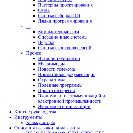
Паттерны проектирования
Связь
Системы сборки ПО
Языки программирования
IT
Компьютерные сети
Операционные системы
Верстка
Системы контроля версий
Прочее
История технологий
Мультимедиа
Новости телекома
Нормативная документация
Охрана труда
Полезные программы
Просто интересно
Экономика телекоммуникаций и
электронной промышленности
Экономика и инвестиции
Книги / руководства
Инструменты
Калькуляторы
Описания / ссылки на магазины