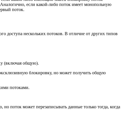
. Аналогично, если какой-либо поток имеет монопольную
ервый поток.
о доступа нескольких потоков. В отличие от других типов
ку (включая общую).
ь эксклюзивную блокировку, но может получить общую
кими потоками.
 но поток может перезаписывать данные только тогда, когда