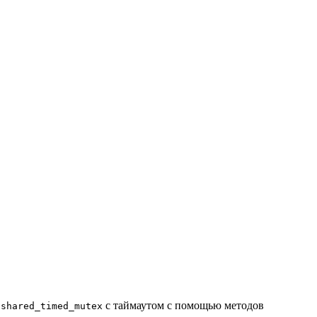
е
с таймаутом с помощью методов
shared_timed_mutex