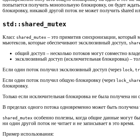
попытается получить монопольную блокировку, он будет ждать 
блокировку, никакой другой поток не может получить shared 
std::shared_mutex
Класс
– это примитив синхронизации, который м
shared_mutex
мьютексов, которые обеспечивают эксклюзивный доступ,
shar
общий доступ – несколько потоков могут совместно влад
эксклюзивный доступ (исключительная блокировка) – тол
Если один поток получил эксклюзивный доступ (через
,
lock
tr
Если один поток получил общую блокировку (через
lock_shar
блокировку.
Только если исключительная блокировка не была получена ни 
В пределах одного потока одновременно может быть получена 
особенно полезны, когда общие данные могут бы
shared_mutex
ни один другой поток не читает и не записывает в это время.
Пример использования: