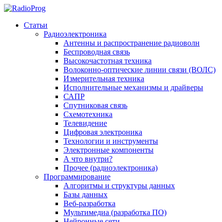
Статьи
Радиоэлектроника
Антенны и распространение радиоволн
Беспроводная связь
Высокочастотная техника
Волоконно-оптические линии связи (ВОЛС)
Измерительная техника
Исполнительные механизмы и драйверы
САПР
Спутниковая связь
Схемотехника
Телевидение
Цифровая электроника
Технологии и инструменты
Электронные компоненты
А что внутри?
Прочее (радиоэлектроника)
Программирование
Алгоритмы и структуры данных
Базы данных
Веб-разработка
Мультимедиа (разработка ПО)
Нейронные сети