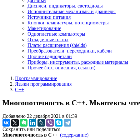
Датчики
Дисплеи, индикаторы, светодиоды
Исполнительные механизмы и драйверы
Источники питания
Кнопки, клавиатуры, потенциометры
Макетирование
Одноплатные компьютеры
Отладочные платы
Платы расширения (shields)
Преобразователи, переходники, кабели
Прочие радиодетали
Приборы, инструменты, расходные материалы
Прочее (тех. описания, ссылки)
Программирование
Языки программирования
C++
Многопоточность в C++. Мьютексы чте
Добавлено 22 декабря 2021 в 01:39
Сохранить или поделиться
Многопоточность в C++
(содержание)