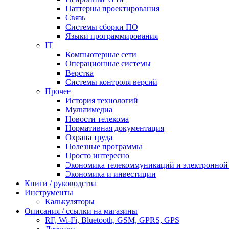
Паттерны проектирования
Связь
Системы сборки ПО
Языки программирования
IT
Компьютерные сети
Операционные системы
Верстка
Системы контроля версий
Прочее
История технологий
Мультимедиа
Новости телекома
Нормативная документация
Охрана труда
Полезные программы
Просто интересно
Экономика телекоммуникаций и электронно
Экономика и инвестиции
Книги / руководства
Инструменты
Калькуляторы
Описания / ссылки на магазины
RF, Wi-Fi, Bluetooth, GSM, GPRS, GPS