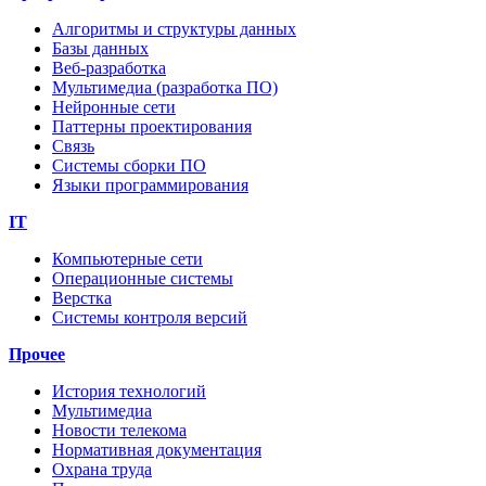
Алгоритмы и структуры данных
Базы данных
Веб-разработка
Мультимедиа (разработка ПО)
Нейронные сети
Паттерны проектирования
Связь
Системы сборки ПО
Языки программирования
IT
Компьютерные сети
Операционные системы
Верстка
Системы контроля версий
Прочее
История технологий
Мультимедиа
Новости телекома
Нормативная документация
Охрана труда