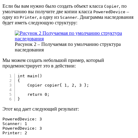
Если бы вам нужно было создать объект класса
, по
Copier
умолчанию вы получите две копии класса
–
PoweredDevice
одну из
, а одну из
. Диаграмма наследования
Printer
Scanner
будет иметь следующую структуру:
Рисунок 2 – Получаемая по умолчанию структура
наследования
Мы можем создать небольшой пример, который
продемонстрирует это в действии:
int
main
(
)
{
    Copier copier
{
1
,
2
,
3
}
;
return
0
;
}
Этот код дает следующий результат:
PoweredDevice: 3

Scanner: 1

PoweredDevice: 3

Printer: 2