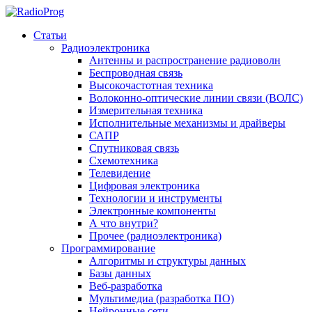
Статьи
Радиоэлектроника
Антенны и распространение радиоволн
Беспроводная связь
Высокочастотная техника
Волоконно-оптические линии связи (ВОЛС)
Измерительная техника
Исполнительные механизмы и драйверы
САПР
Спутниковая связь
Схемотехника
Телевидение
Цифровая электроника
Технологии и инструменты
Электронные компоненты
А что внутри?
Прочее (радиоэлектроника)
Программирование
Алгоритмы и структуры данных
Базы данных
Веб-разработка
Мультимедиа (разработка ПО)
Нейронные сети