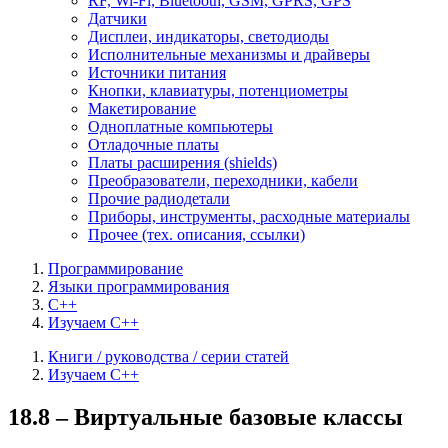
RF, Wi-Fi, Bluetooth, GSM, GPRS, GPS
Датчики
Дисплеи, индикаторы, светодиоды
Исполнительные механизмы и драйверы
Источники питания
Кнопки, клавиатуры, потенциометры
Макетирование
Одноплатные компьютеры
Отладочные платы
Платы расширения (shields)
Преобразователи, переходники, кабели
Прочие радиодетали
Приборы, инструменты, расходные материалы
Прочее (тех. описания, ссылки)
Программирование
Языки программирования
C++
Изучаем C++
Книги / руководства / серии статей
Изучаем C++
18.8 – Виртуальные базовые классы