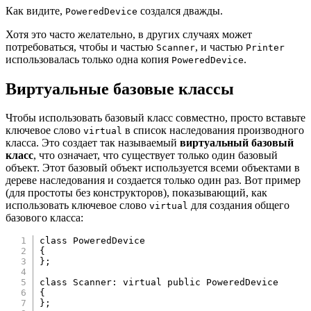
Как видите,
создался дважды.
PoweredDevice
Хотя это часто желательно, в других случаях может
потребоваться, чтобы и частью
, и частью
Scanner
Printer
использовалась только одна копия
.
PoweredDevice
Виртуальные базовые классы
Чтобы использовать базовый класс совместно, просто вставьте
ключевое слово
в список наследования производного
virtual
класса. Это создает так называемый
виртуальный базовый
класс
, что означает, что существует только один базовый
объект. Этот базовый объект используется всеми объектами в
дереве наследования и создается только один раз. Вот пример
(для простоты без конструкторов), показывающий, как
использовать ключевое слово
для создания общего
virtual
базового класса:
class
PoweredDevice
{
}
;
class
Scanner
:
virtual
public
PoweredDevice
{
}
;