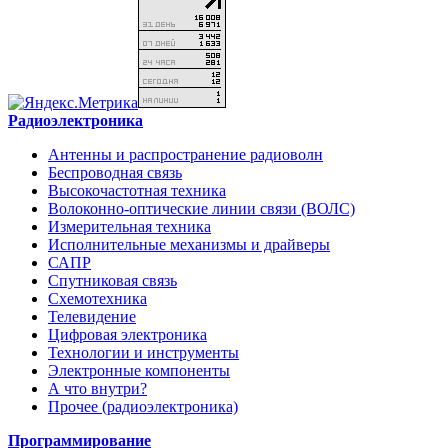
Радиоэлектроника
Антенны и распространение радиоволн
Беспроводная связь
Высокочастотная техника
Волоконно-оптические линии связи (ВОЛС)
Измерительная техника
Исполнительные механизмы и драйверы
САПР
Спутниковая связь
Схемотехника
Телевидение
Цифровая электроника
Технологии и инструменты
Электронные компоненты
А что внутри?
Прочее (радиоэлектроника)
Программирование