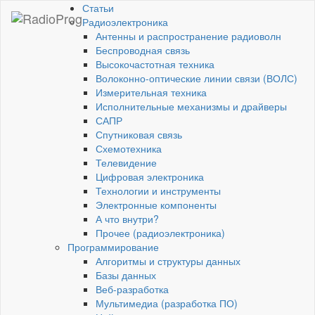
Статьи
Радиоэлектроника
Антенны и распространение радиоволн
Беспроводная связь
Высокочастотная техника
Волоконно-оптические линии связи (ВОЛС)
Измерительная техника
Исполнительные механизмы и драйверы
САПР
Спутниковая связь
Схемотехника
Телевидение
Цифровая электроника
Технологии и инструменты
Электронные компоненты
А что внутри?
Прочее (радиоэлектроника)
Программирование
Алгоритмы и структуры данных
Базы данных
Веб-разработка
Мультимедиа (разработка ПО)