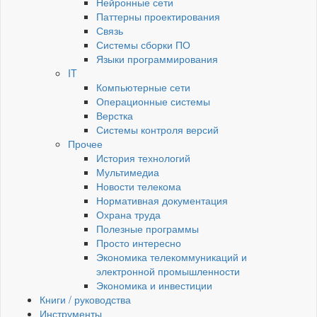
Нейронные сети
Паттерны проектирования
Связь
Системы сборки ПО
Языки программирования
IT
Компьютерные сети
Операционные системы
Верстка
Системы контроля версий
Прочее
История технологий
Мультимедиа
Новости телекома
Нормативная документация
Охрана труда
Полезные программы
Просто интересно
Экономика телекоммуникаций и
электронной промышленности
Экономика и инвестиции
Книги / руководства
Инструменты