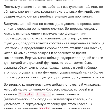
Поскольку знание того, как работает виртуальная таблица, не
обязательно для использования виртуальных функций, этот
раздел можно считать необязательным для прочтения.
Виртуальная таблица на самом деле довольно проста, хотя
описать словами ее немного сложно. Во-первых, каждому
классу, использующему виртуальные функции (или
производному от класса, использующего виртуальные
функции), предоставляется собственная виртуальная таблица.
Эта таблица представляет собой просто статический массив,
который компилятор создает и заполняет во время
компиляции. Виртуальная таблица содержит по одной записи
для каждой виртуальной функции, которая может быть
вызвана объектами класса. Каждая запись в этой таблице –
это просто указатель на функцию, указывающий на наиболее
производную версию функции, доступную для данного класса.
Во-вторых, компилятор также добавляет скрытый указатель,
который является членом базового класса, который мы
назовем
.
устанавливается
*__vptr
*__vptr
(автоматически) при создании экземпляра класса, и он
указывает на виртуальную таблицу для этого класса. В
отличие от указателя
, который на самом деле
*this