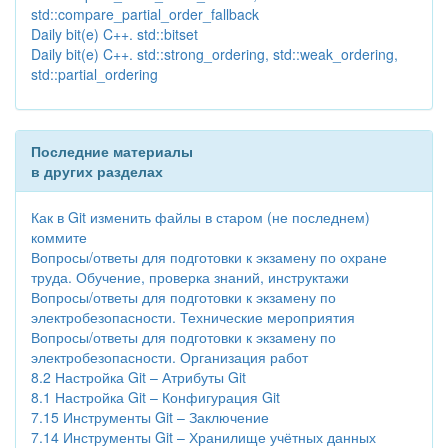
std::compare_partial_order_fallback
Daily bit(e) C++. std::bitset
Daily bit(e) C++. std::strong_ordering, std::weak_ordering,
std::partial_ordering
Последние материалы
в других разделах
Как в Git изменить файлы в старом (не последнем)
коммите
Вопросы/ответы для подготовки к экзамену по охране
труда. Обучение, проверка знаний, инструктажи
Вопросы/ответы для подготовки к экзамену по
электробезопасности. Технические мероприятия
Вопросы/ответы для подготовки к экзамену по
электробезопасности. Организация работ
8.2 Настройка Git – Атрибуты Git
8.1 Настройка Git – Конфигурация Git
7.15 Инструменты Git – Заключение
7.14 Инструменты Git – Хранилище учётных данных