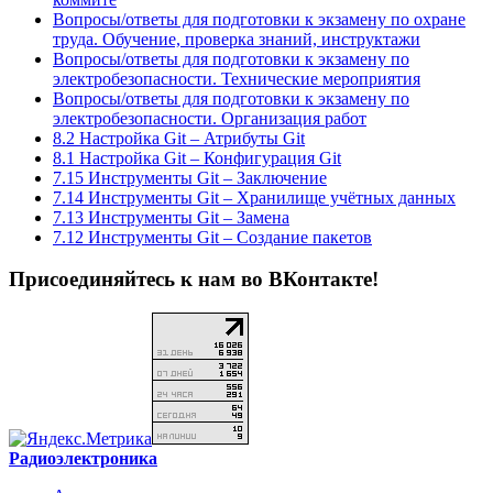
Вопросы/ответы для подготовки к экзамену по охране
труда. Обучение, проверка знаний, инструктажи
Вопросы/ответы для подготовки к экзамену по
электробезопасности. Технические мероприятия
Вопросы/ответы для подготовки к экзамену по
электробезопасности. Организация работ
8.2 Настройка Git – Атрибуты Git
8.1 Настройка Git – Конфигурация Git
7.15 Инструменты Git – Заключение
7.14 Инструменты Git – Хранилище учётных данных
7.13 Инструменты Git – Замена
7.12 Инструменты Git – Создание пакетов
Присоединяйтесь к нам во ВКонтакте!
Радиоэлектроника