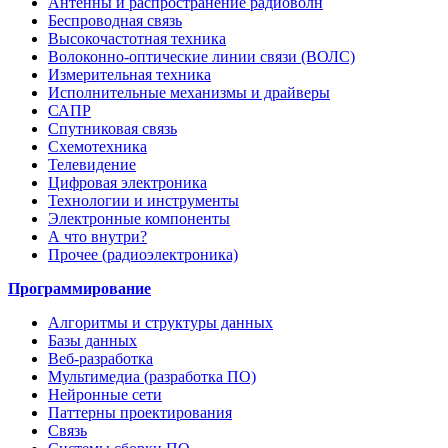
Антенны и распространение радиоволн
Беспроводная связь
Высокочастотная техника
Волоконно-оптические линии связи (ВОЛС)
Измерительная техника
Исполнительные механизмы и драйверы
САПР
Спутниковая связь
Схемотехника
Телевидение
Цифровая электроника
Технологии и инструменты
Электронные компоненты
А что внутри?
Прочее (радиоэлектроника)
Программирование
Алгоритмы и структуры данных
Базы данных
Веб-разработка
Мультимедиа (разработка ПО)
Нейронные сети
Паттерны проектирования
Связь