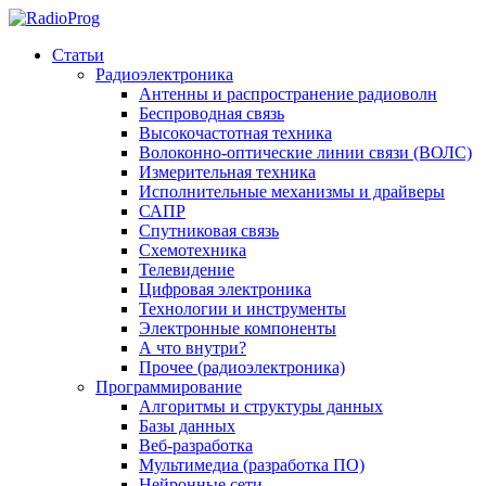
Статьи
Радиоэлектроника
Антенны и распространение радиоволн
Беспроводная связь
Высокочастотная техника
Волоконно-оптические линии связи (ВОЛС)
Измерительная техника
Исполнительные механизмы и драйверы
САПР
Спутниковая связь
Схемотехника
Телевидение
Цифровая электроника
Технологии и инструменты
Электронные компоненты
А что внутри?
Прочее (радиоэлектроника)
Программирование
Алгоритмы и структуры данных
Базы данных
Веб-разработка
Мультимедиа (разработка ПО)
Нейронные сети