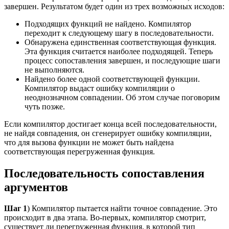
завершен. Результатом будет один из трех возможных исходов:
Подходящих функций не найдено. Компилятор
переходит к следующему шагу в последовательности.
Обнаружена единственная соответствующая функция.
Эта функция считается наиболее подходящей. Теперь
процесс сопоставления завершен, и последующие шаги
не выполняются.
Найдено более одной соответствующей функции.
Компилятор выдаст ошибку компиляции о
неоднозначном совпадении. Об этом случае поговорим
чуть позже.
Если компилятор достигает конца всей последовательности,
не найдя совпадения, он сгенерирует ошибку компиляции,
что для вызова функции не может быть найдена
соответствующая перегруженная функция.
Последовательность сопоставления
аргументов
Шаг 1
) Компилятор пытается найти точное совпадение. Это
происходит в два этапа. Во-первых, компилятор смотрит,
существует ли перегруженная функция, в которой тип