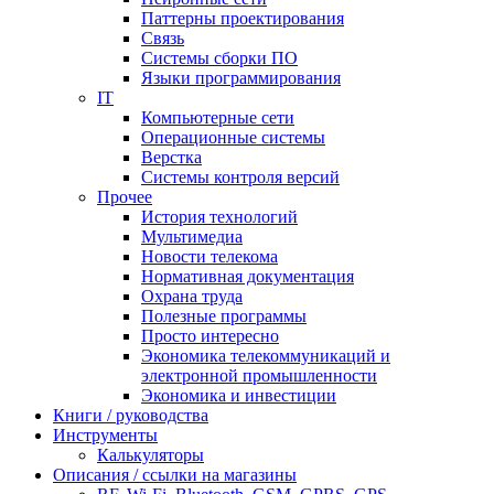
Паттерны проектирования
Связь
Системы сборки ПО
Языки программирования
IT
Компьютерные сети
Операционные системы
Верстка
Системы контроля версий
Прочее
История технологий
Мультимедиа
Новости телекома
Нормативная документация
Охрана труда
Полезные программы
Просто интересно
Экономика телекоммуникаций и
электронной промышленности
Экономика и инвестиции
Книги / руководства
Инструменты
Калькуляторы
Описания / ссылки на магазины