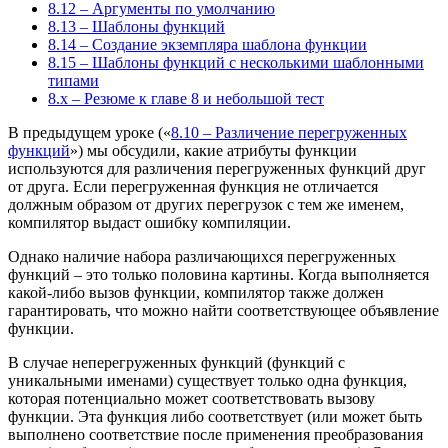
8.12 – Аргументы по умолчанию
8.13 – Шаблоны функций
8.14 – Создание экземпляра шаблона функции
8.15 – Шаблоны функций с несколькими шаблонными
типами
8.x – Резюме к главе 8 и небольшой тест
В предыдущем уроке («
8.10 – Различение перегруженных
функций
») мы обсудили, какие атрибуты функции
используются для различения перегруженных функций друг
от друга. Если перегруженная функция не отличается
должным образом от других перегрузок с тем же именем,
компилятор выдаст ошибку компиляции.
Однако наличие набора различающихся перегруженных
функций – это только половина картины. Когда выполняется
какой-либо вызов функции, компилятор также должен
гарантировать, что можно найти соответствующее объявление
функции.
В случае неперегруженных функций (функций с
уникальными именами) существует только одна функция,
которая потенциально может соответствовать вызову
функции. Эта функция либо соответствует (или может быть
выполнено соответствие после применения преобразования