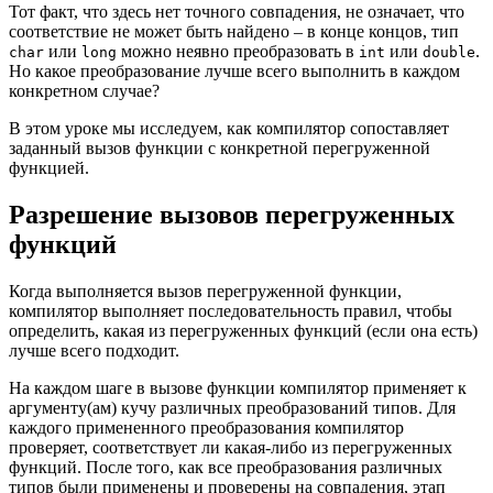
Тот факт, что здесь нет точного совпадения, не означает, что
соответствие не может быть найдено – в конце концов, тип
или
можно неявно преобразовать в
или
.
char
long
int
double
Но какое преобразование лучше всего выполнить в каждом
конкретном случае?
В этом уроке мы исследуем, как компилятор сопоставляет
заданный вызов функции с конкретной перегруженной
функцией.
Разрешение вызовов перегруженных
функций
Когда выполняется вызов перегруженной функции,
компилятор выполняет последовательность правил, чтобы
определить, какая из перегруженных функций (если она есть)
лучше всего подходит.
На каждом шаге в вызове функции компилятор применяет к
аргументу(ам) кучу различных преобразований типов. Для
каждого примененного преобразования компилятор
проверяет, соответствует ли какая-либо из перегруженных
функций. После того, как все преобразования различных
типов были применены и проверены на совпадения, этап