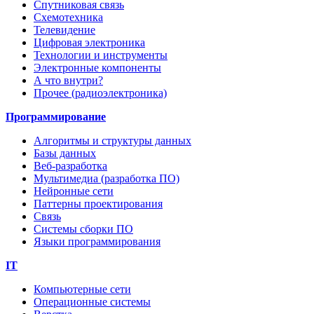
Спутниковая связь
Схемотехника
Телевидение
Цифровая электроника
Технологии и инструменты
Электронные компоненты
А что внутри?
Прочее (радиоэлектроника)
Программирование
Алгоритмы и структуры данных
Базы данных
Веб-разработка
Мультимедиа (разработка ПО)
Нейронные сети
Паттерны проектирования
Связь
Системы сборки ПО
Языки программирования
IT
Компьютерные сети
Операционные системы