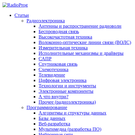
Статьи
Радиоэлектроника
Антенны и распространение радиоволн
Беспроводная связь
Высокочастотная техника
Волоконно-оптические линии связи (ВОЛС)
Измерительная техника
Исполнительные механизмы и драйверы
САПР
Спутниковая связь
Схемотехника
Телевидение
Цифровая электроника
Технологии и инструменты
Электронные компоненты
А что внутри?
Прочее (радиоэлектроника)
Программирование
Алгоритмы и структуры данных
Базы данных
Веб-разработка
Мультимедиа (разработка ПО)
Нейронные сети