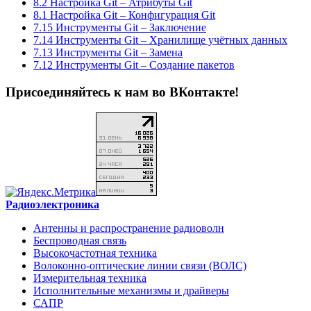
8.2 Настройка Git – Атрибуты Git
8.1 Настройка Git – Конфигурация Git
7.15 Инструменты Git – Заключение
7.14 Инструменты Git – Хранилище учётных данных
7.13 Инструменты Git – Замена
7.12 Инструменты Git – Создание пакетов
Присоединяйтесь к нам во ВКонтакте!
Радиоэлектроника
Антенны и распространение радиоволн
Беспроводная связь
Высокочастотная техника
Волоконно-оптические линии связи (ВОЛС)
Измерительная техника
Исполнительные механизмы и драйверы
САПР