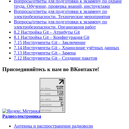
Вопросы/ответы для подготовки к экзамену по охране
труда. Обучение, проверка знаний, инструктажи
Вопросы/ответы для подготовки к экзамену по
электробезопасности. Технические мероприятия
Вопросы/ответы для подготовки к экзамену по
электробезопасности. Организация работ
8.2 Настройка Git – Атрибуты Git
8.1 Настройка Git – Конфигурация Git
7.15 Инструменты Git – Заключение
7.14 Инструменты Git – Хранилище учётных данных
7.13 Инструменты Git – Замена
7.12 Инструменты Git – Создание пакетов
Присоединяйтесь к нам во ВКонтакте!
Радиоэлектроника
Антенны и распространение радиоволн