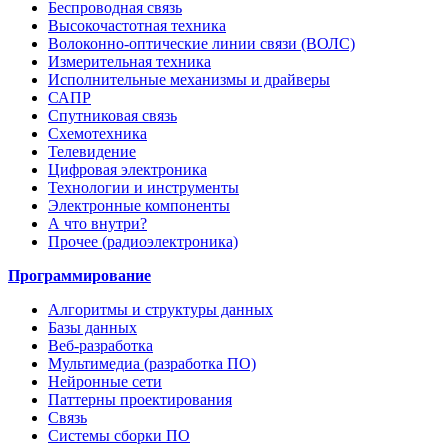
Беспроводная связь
Высокочастотная техника
Волоконно-оптические линии связи (ВОЛС)
Измерительная техника
Исполнительные механизмы и драйверы
САПР
Спутниковая связь
Схемотехника
Телевидение
Цифровая электроника
Технологии и инструменты
Электронные компоненты
А что внутри?
Прочее (радиоэлектроника)
Программирование
Алгоритмы и структуры данных
Базы данных
Веб-разработка
Мультимедиа (разработка ПО)
Нейронные сети
Паттерны проектирования
Связь
Системы сборки ПО