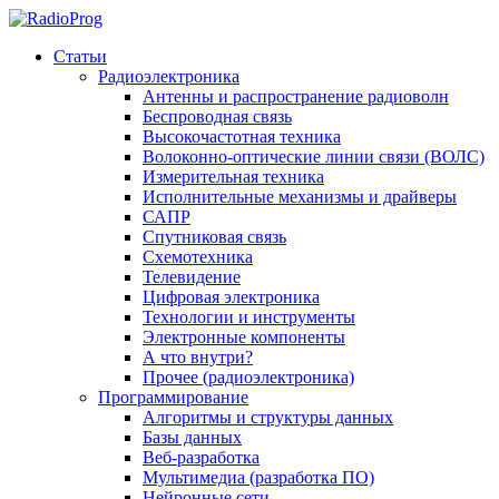
Статьи
Радиоэлектроника
Антенны и распространение радиоволн
Беспроводная связь
Высокочастотная техника
Волоконно-оптические линии связи (ВОЛС)
Измерительная техника
Исполнительные механизмы и драйверы
САПР
Спутниковая связь
Схемотехника
Телевидение
Цифровая электроника
Технологии и инструменты
Электронные компоненты
А что внутри?
Прочее (радиоэлектроника)
Программирование
Алгоритмы и структуры данных
Базы данных
Веб-разработка
Мультимедиа (разработка ПО)
Нейронные сети