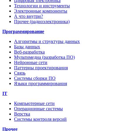
Цифровая электроника
Технологии и инструменты
Электронные компоненты
А что внутри?
Прочее (радиоэлектроника)
Программирование
Алгоритмы и структуры данных
Базы данных
Веб-разработка
Мультимедиа (разработка ПО)
Нейронные сети
Паттерны проектирования
Связь
Системы сборки ПО
Языки программирования
IT
Компьютерные сети
Операционные системы
Верстка
Системы контроля версий
Прочее