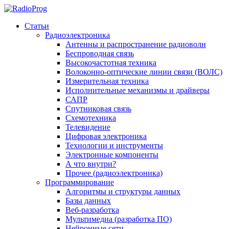
Статьи
Радиоэлектроника
Антенны и распространение радиоволн
Беспроводная связь
Высокочастотная техника
Волоконно-оптические линии связи (ВОЛС)
Измерительная техника
Исполнительные механизмы и драйверы
САПР
Спутниковая связь
Схемотехника
Телевидение
Цифровая электроника
Технологии и инструменты
Электронные компоненты
А что внутри?
Прочее (радиоэлектроника)
Программирование
Алгоритмы и структуры данных
Базы данных
Веб-разработка
Мультимедиа (разработка ПО)
Нейронные сети