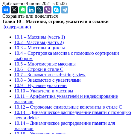
Добавлено 9 июня 2021 в 05:06
Сохранить или поделиться
Глава 10 – Массивы, строки, указатели и ссылки
(содержание)
10.1 – Массивы (часть 1)
10.2– Массивы (часть 2)
10.3 – Массивы и циклы
10.4 – Сортировка массива с помощью сортировки
выбором
10.5 – Многомерные массивы
10.6 – Строки в стиле C
10.7 – Знакомство с std::string_view
10.8 – Знакомство с указателями
10.9 – Нулевые указатели
10.10 – Указатели и массивы
10.11 – Арифметика указателей и индексирование
массивов
10.12 – Строковые символьные константы в стиле C
10.13 – Динамическое распределение памяти с помощью
new и delete
10.14 – Динамическое распределение памяти для
массивов
10.15 – Указатели и const