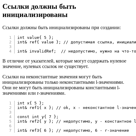
Ссылки должны быть
инициализированы
Ссылки должны быть инициализированы при создании:
int
 value
{
5
}
;
int
&
 ref
{
 value 
}
;
// допустимая ссылка, инициал
int
&
 invalidRef
;
// недопустимо, нужно на что-т
В отличие от указателей, которые могут содержать нулевое
значение, нулевых ссылок не существует.
Ссылки на неконстантные значения могут быть
инициализированы только неконстантными l-значениями.
Они не могут быть инициализированы константными l-
значениями или r-значениями.
int
 x
{
5
}
;
int
&
 ref1
{
 x 
}
;
// ok, x - неконстантное l-значе
const
int
 y
{
7
}
;
int
&
 ref2
{
 y 
}
;
// недопустимо, y - константное 
int
&
 ref3
{
6
}
;
// недопустимо, 6 - r-значение