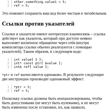
other
.
something
.
value1 
=
5
;
ref 
=
5
;
Это поможет сохранить ваш код более чистым и читабельным.
Ссылки против указателей
Ссылки и указатели имеют интересную взаимосвязь – ссылка
действует как указатель, который при доступе неявно
выполняет косвенное обращение через себя (внутри
компилятора ссылки обычно реализуются с помощью
указателей). Таким образом, в следующем коде:
int
 value
{
5
}
;
int
*
const
 ptr
{
&
value 
}
;
int
&
 ref
{
 value 
}
;
и
вычисляются одинаково. В результате следующие
*ptr
ref
две инструкции производят одинаковый эффект:
*
ptr 
=
5
;
ref 
=
5
;
Поскольку ссылки должны быть инициализированы, чтобы
быть допустимыми (не могут быть нулевыми), и не могут
быть изменены после установки, их, как правило,