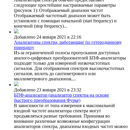
следующие простейшие настраиваемые параметры
(рисунок 1): Отображаемый диапазон частот
Отображаемый частотный диапазон может быть
установлен с помощью начальной (start frequency) и
конечной (stop frequency)...
Добавлено 24 января 2021 в 22:16
Анализаторы спектра, работающие по гетеродинному
принципу
Из-за ограниченной полосы пропускания доступных
аналого-цифровых преобразователей БПФ-анализаторы
подходят только для измерений низкочастотных
сигналов. Для отображения спектров высокочастотных
сигналов, вплоть до сантиметрового или
миллиметрового диапазонов,...
Добавлено 23 января 2021 в 23:32
БПФ-анализатор (анализатор спектра на основе
быстрого преобразования Фурье)
В зависимости от типа измерения к максимальной
входной частоте анализатора спектра могут
предъявляться разные требования. Принимая во
внимание различные возможные конфигурации
анализаторов спектра, диапазоны входных частот можно