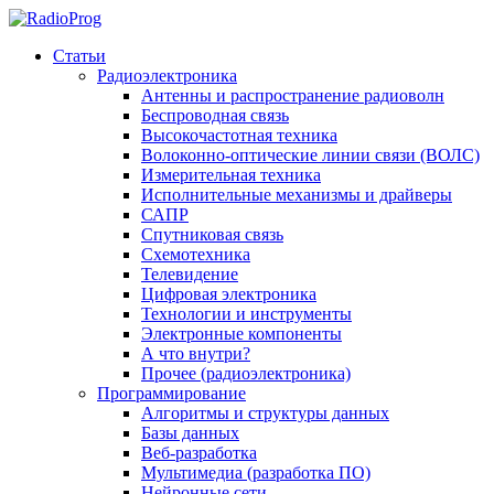
Статьи
Радиоэлектроника
Антенны и распространение радиоволн
Беспроводная связь
Высокочастотная техника
Волоконно-оптические линии связи (ВОЛС)
Измерительная техника
Исполнительные механизмы и драйверы
САПР
Спутниковая связь
Схемотехника
Телевидение
Цифровая электроника
Технологии и инструменты
Электронные компоненты
А что внутри?
Прочее (радиоэлектроника)
Программирование
Алгоритмы и структуры данных
Базы данных
Веб-разработка
Мультимедиа (разработка ПО)
Нейронные сети