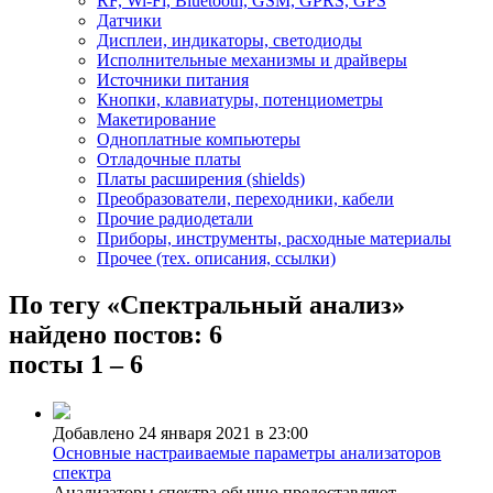
RF, Wi-Fi, Bluetooth, GSM, GPRS, GPS
Датчики
Дисплеи, индикаторы, светодиоды
Исполнительные механизмы и драйверы
Источники питания
Кнопки, клавиатуры, потенциометры
Макетирование
Одноплатные компьютеры
Отладочные платы
Платы расширения (shields)
Преобразователи, переходники, кабели
Прочие радиодетали
Приборы, инструменты, расходные материалы
Прочее (тех. описания, ссылки)
По тегу «Спектральный анализ»
найдено постов: 6
посты 1 – 6
Добавлено 24 января 2021 в 23:00
Основные настраиваемые параметры анализаторов
спектра
Анализаторы спектра обычно предоставляют