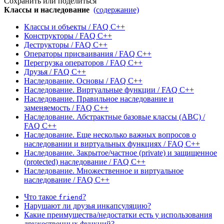
Сохранить или поделиться
Классы и наследование
(содержание)
Классы и объекты / FAQ C++
Конструкторы / FAQ C++
Деструкторы / FAQ C++
Операторы присваивания / FAQ C++
Перегрузка операторов / FAQ C++
Друзья / FAQ C++
Наследование. Основы / FAQ C++
Наследование. Виртуальные функции / FAQ C++
Наследование. Правильное наследование и
заменяемость / FAQ C++
Наследование. Абстрактные базовые классы (ABC) /
FAQ C++
Наследование. Еще несколько важных вопросов о
наследовании и виртуальных функциях / FAQ C++
Наследование. Закрытое/частное (private) и защищенное
(protected) наследование / FAQ C++
Наследование. Множественное и виртуальное
наследование / FAQ C++
Что такое
?
friend
Нарушают ли друзья инкапсуляцию?
Какие преимущества/недостатки есть у использования
дружественных функций?