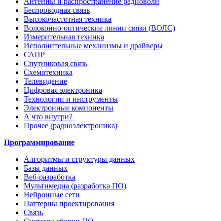
Антенны и распространение радиоволн
Беспроводная связь
Высокочастотная техника
Волоконно-оптические линии связи (ВОЛС)
Измерительная техника
Исполнительные механизмы и драйверы
САПР
Спутниковая связь
Схемотехника
Телевидение
Цифровая электроника
Технологии и инструменты
Электронные компоненты
А что внутри?
Прочее (радиоэлектроника)
Программирование
Алгоритмы и структуры данных
Базы данных
Веб-разработка
Мультимедиа (разработка ПО)
Нейронные сети
Паттерны проектирования
Связь