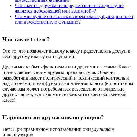
Что значит «дружба не передается по наследству, не
является переходящей или взаимной»?
Что мне лучше объявлять в своем классе, функцию-член
или дружественную функцию?
Что такое
?
friend
Это то, что позволяет вашему классу предоставлять доступ к
себе другому классу или функции.
Друзья могут быть функциями или другими классами. Класс
предоставляет своим друзьям права доступа. Обычно
разработчик имеет политический и технический контроль и
над друзьями, и над функциями-членами класса (в противном
случае вам может потребоваться разрешение от владельца
других частей, если вы хотите обновить свой собственный
класс).
Нарушают ли друзья инкапсуляцию?
Нет! При правильном использовании они
улучшают
инкапсуляцию.