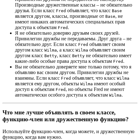
Производные дружественные классы – не обязательно
друзья. Если класс
объявляет, что класс
Fred
Base
является другом, классы, производные от
, не
Base
имеют никаких автоматических специальных прав
доступа к объектам
.
Fred
Я не обязательно доверяю друзьям своих друзей.
Привилегии дружбы не передаваемы. Друг друга – не
обязательно друг. Если класс
объявляет своим
Fred
другом класс
, а класс
объявляет своим
Wilma
Wilma
другом класс
, класс
не обязательно имеет
Betty
Betty
какие-либо особые права доступа к объектам
.
Fred
Вы не обязательно доверяете мне только потому, что я
объявляю вас своим другом. Привилегии дружбы не
взаимны. Если класс
объявляет, что класс
Fred
Wilma
является ему другом, объекты
имеют особый
Wilma
доступ к объектам
, но объекты Fred не имеют
Fred
автоматически особого доступа к объектам
.
Wilma
Что мне лучше объявлять в своем классе,
функцию-член или дружественную функцию?
Используйте функцию-член, когда можете, и дружественную
функцию, когда вам нужно.