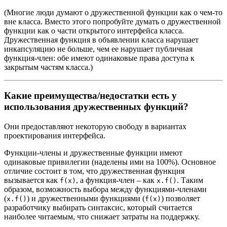
(Многие люди думают о дружественной функции как о чем-то
вне класса. Вместо этого попробуйте думать о дружественной
функции как о части открытого интерфейса класса.
Дружественная функция в объявлении класса нарушает
инкапсуляцию не больше, чем ее нарушает публичная
функция-член: обе имеют одинаковые права доступа к
закрытым частям класса.)
Какие преимущества/недостатки есть у
использования дружественных функций?
Они предоставляют некоторую свободу в вариантах
проектирования интерфейса.
Функции-члены и дружественные функции имеют
одинаковые привилегии (наделены ими на 100%). Основное
отличие состоит в том, что дружественная функция
вызывается как
, а функция-член – как
. Таким
f(x)
x.f()
образом, возможность выбора между функциями-членами
(
) и дружественными функциями (
) позволяет
x.f()
f(x)
разработчику выбирать синтаксис, который считается
наиболее читаемым, что снижает затраты на поддержку.