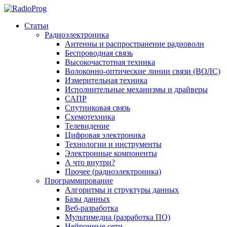
Статьи
Радиоэлектроника
Антенны и распространение радиоволн
Беспроводная связь
Высокочастотная техника
Волоконно-оптические линии связи (ВОЛС)
Измерительная техника
Исполнительные механизмы и драйверы
САПР
Спутниковая связь
Схемотехника
Телевидение
Цифровая электроника
Технологии и инструменты
Электронные компоненты
А что внутри?
Прочее (радиоэлектроника)
Программирование
Алгоритмы и структуры данных
Базы данных
Веб-разработка
Мультимедиа (разработка ПО)
Нейронные сети