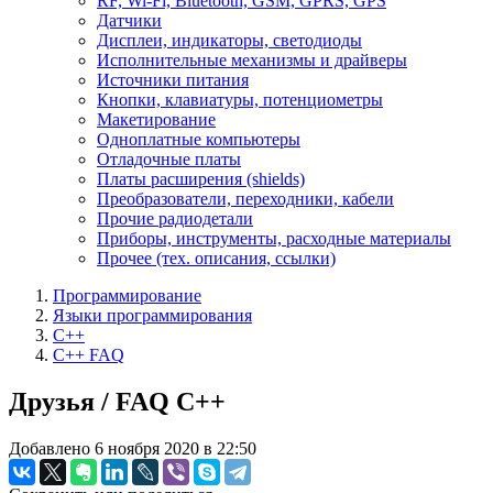
RF, Wi-Fi, Bluetooth, GSM, GPRS, GPS
Датчики
Дисплеи, индикаторы, светодиоды
Исполнительные механизмы и драйверы
Источники питания
Кнопки, клавиатуры, потенциометры
Макетирование
Одноплатные компьютеры
Отладочные платы
Платы расширения (shields)
Преобразователи, переходники, кабели
Прочие радиодетали
Приборы, инструменты, расходные материалы
Прочее (тех. описания, ссылки)
Программирование
Языки программирования
C++
C++ FAQ
Друзья / FAQ C++
Добавлено 6 ноября 2020 в 22:50