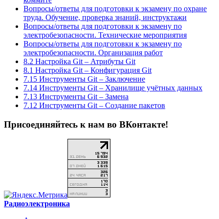
Вопросы/ответы для подготовки к экзамену по охране
труда. Обучение, проверка знаний, инструктажи
Вопросы/ответы для подготовки к экзамену по
электробезопасности. Технические мероприятия
Вопросы/ответы для подготовки к экзамену по
электробезопасности. Организация работ
8.2 Настройка Git – Атрибуты Git
8.1 Настройка Git – Конфигурация Git
7.15 Инструменты Git – Заключение
7.14 Инструменты Git – Хранилище учётных данных
7.13 Инструменты Git – Замена
7.12 Инструменты Git – Создание пакетов
Присоединяйтесь к нам во ВКонтакте!
Радиоэлектроника