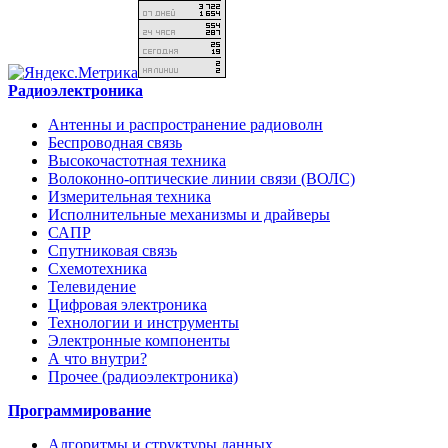
Радиоэлектроника
Антенны и распространение радиоволн
Беспроводная связь
Высокочастотная техника
Волоконно-оптические линии связи (ВОЛС)
Измерительная техника
Исполнительные механизмы и драйверы
САПР
Спутниковая связь
Схемотехника
Телевидение
Цифровая электроника
Технологии и инструменты
Электронные компоненты
А что внутри?
Прочее (радиоэлектроника)
Программирование
Алгоритмы и структуры данных