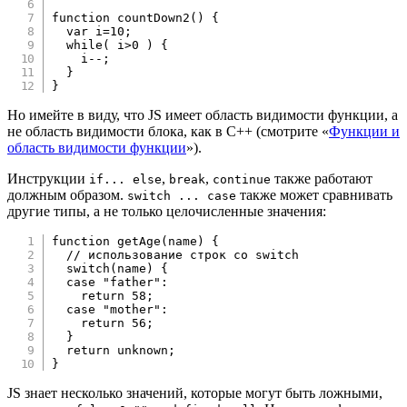
function
countDown2
(
)
{
var
 i
=
10
;
while
(
 i
>
0
)
{
    i
--
;
}
}
Но имейте в виду, что JS имеет область видимости функции, а
не область видимости блока, как в C++ (смотрите «
Функции и
область видимости функции
»).
Инструкции
,
,
также работают
if... else
break
continue
должным образом.
также может сравнивать
switch ... case
другие типы, а не только целочисленные значения:
function
getAge
(
name
)
{
// использование строк со switch
switch
(
name
)
{
case
"father"
:
return
58
;
case
"mother"
:
return
56
;
}
return
 unknown
;
}
JS знает несколько значений, которые могут быть ложными,