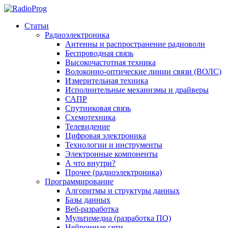
Статьи
Радиоэлектроника
Антенны и распространение радиоволн
Беспроводная связь
Высокочастотная техника
Волоконно-оптические линии связи (ВОЛС)
Измерительная техника
Исполнительные механизмы и драйверы
САПР
Спутниковая связь
Схемотехника
Телевидение
Цифровая электроника
Технологии и инструменты
Электронные компоненты
А что внутри?
Прочее (радиоэлектроника)
Программирование
Алгоритмы и структуры данных
Базы данных
Веб-разработка
Мультимедиа (разработка ПО)
Нейронные сети