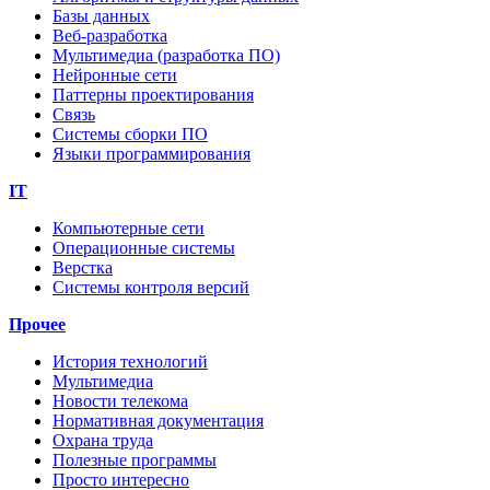
Базы данных
Веб-разработка
Мультимедиа (разработка ПО)
Нейронные сети
Паттерны проектирования
Связь
Системы сборки ПО
Языки программирования
IT
Компьютерные сети
Операционные системы
Верстка
Системы контроля версий
Прочее
История технологий
Мультимедиа
Новости телекома
Нормативная документация
Охрана труда
Полезные программы
Просто интересно