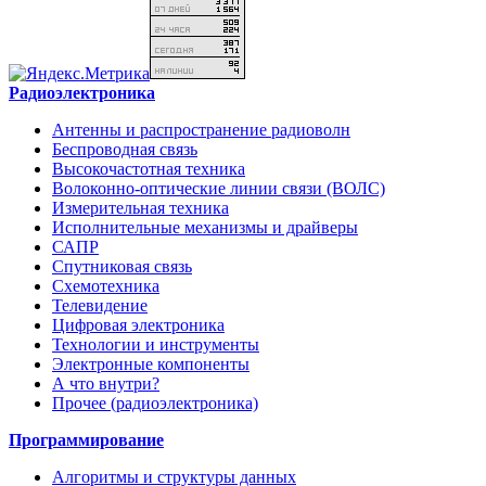
Радиоэлектроника
Антенны и распространение радиоволн
Беспроводная связь
Высокочастотная техника
Волоконно-оптические линии связи (ВОЛС)
Измерительная техника
Исполнительные механизмы и драйверы
САПР
Спутниковая связь
Схемотехника
Телевидение
Цифровая электроника
Технологии и инструменты
Электронные компоненты
А что внутри?
Прочее (радиоэлектроника)
Программирование
Алгоритмы и структуры данных