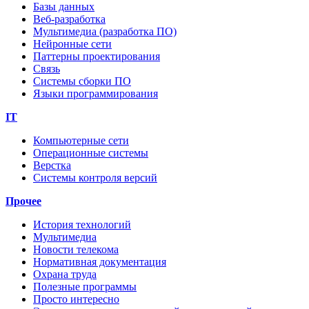
Базы данных
Веб-разработка
Мультимедиа (разработка ПО)
Нейронные сети
Паттерны проектирования
Связь
Системы сборки ПО
Языки программирования
IT
Компьютерные сети
Операционные системы
Верстка
Системы контроля версий
Прочее
История технологий
Мультимедиа
Новости телекома
Нормативная документация
Охрана труда
Полезные программы
Просто интересно