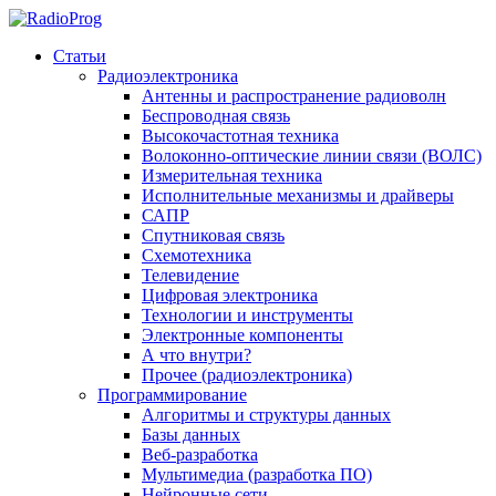
Статьи
Радиоэлектроника
Антенны и распространение радиоволн
Беспроводная связь
Высокочастотная техника
Волоконно-оптические линии связи (ВОЛС)
Измерительная техника
Исполнительные механизмы и драйверы
САПР
Спутниковая связь
Схемотехника
Телевидение
Цифровая электроника
Технологии и инструменты
Электронные компоненты
А что внутри?
Прочее (радиоэлектроника)
Программирование
Алгоритмы и структуры данных
Базы данных
Веб-разработка
Мультимедиа (разработка ПО)
Нейронные сети