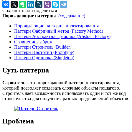
Сохранить или поделиться
Порождающие паттерны
(содержание)
Порождающие паттерны проектирования
Паттерн Фабричный метод (Factory Method)
Паттерн Абстрактная фабрика (Abstract Factory)
Сравнение фабрик
Паттерн Строитель (Builder)
Паттерн Прототип (Prototype)
Паттерн Одиночка (Singleton)
Суть паттерна
Строитель
– это порождающий паттерн проектирования,
который позволяет создавать сложные объекты пошагово.
Строитель даёт возможность использовать один и тот же код
строительства для получения разных представлений объектов.
Проблема