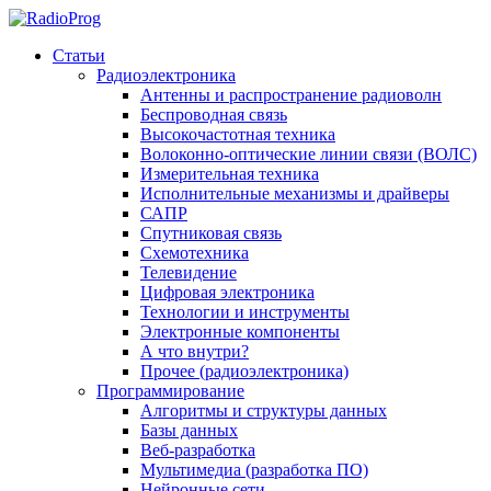
Статьи
Радиоэлектроника
Антенны и распространение радиоволн
Беспроводная связь
Высокочастотная техника
Волоконно-оптические линии связи (ВОЛС)
Измерительная техника
Исполнительные механизмы и драйверы
САПР
Спутниковая связь
Схемотехника
Телевидение
Цифровая электроника
Технологии и инструменты
Электронные компоненты
А что внутри?
Прочее (радиоэлектроника)
Программирование
Алгоритмы и структуры данных
Базы данных
Веб-разработка
Мультимедиа (разработка ПО)
Нейронные сети