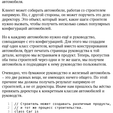
автомобиля.
Клиент может собирать автомобили, работая со строителем
напрямую. Но, с другой стороны, он может поручить это дело
директору. Это объект, который знает, какие шаги строителя
нужно вызвать, чтобы получить несколько самых популярных
конфигураций автомобилей.
Но к каждому автомобилю нужно ещё и руководство,
совпадающее с его конфигурацией. Для этого мы создадим
ещё один класс строителя, который вместо конструирования
автомобиля, будет печатать страницы руководства к той
детали, которую мы встраиваем в продукт. Теперь, пропустив
оба типа строителей через одни и те же шаги, мы получим
автомобиль и подходящее к нему руководство пользователя.
Очевидно, что бумажное руководство и железный автомобиль
– это две разных вещи, не имеющих ничего общего. По этой
причине мы должны получать результат напрямую от
строителей, а не от директора. Иначе нам пришлось бы жёстко
привязать директора к конкретным классам автомобилей и
руководств.
//
 Строитель может создавать различные продукты
,
//
 и тот же процесс строительства
.
class
Car
is