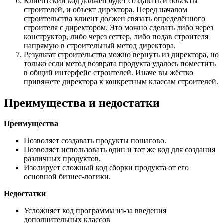
Клиентский код должен будет создавать и объекты
строителей, и объект директора. Перед началом
строительства клиент должен связать определённого
строителя с директором. Это можно сделать либо через
конструктор, либо через сеттер, либо подав строителя
напрямую в строительный метод директора.
Результат строительства можно вернуть из директора, но
только если метод возврата продукта удалось поместить
в общий интерфейс строителей. Иначе вы жёстко
привяжете директора к конкретным классам строителей.
Преимущества и недостатки
Преимущества
Позволяет создавать продукты пошагово.
Позволяет использовать один и тот же код для создания
различных продуктов.
Изолирует сложный код сборки продукта от его
основной бизнес-логики.
Недостатки
Усложняет код программы из-за введения
дополнительных классов.