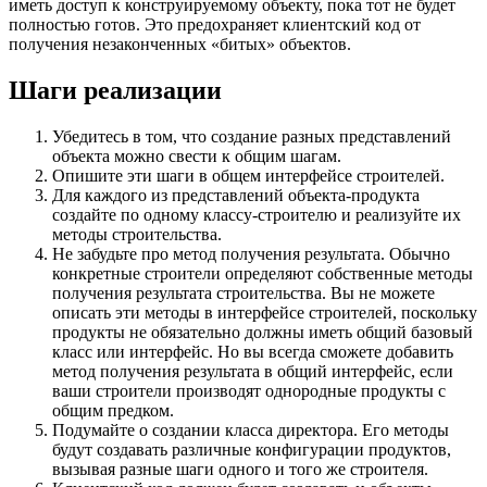
иметь доступ к конструируемому объекту, пока тот не будет
полностью готов. Это предохраняет клиентский код от
получения незаконченных «битых» объектов.
Шаги реализации
Убедитесь в том, что создание разных представлений
объекта можно свести к общим шагам.
Опишите эти шаги в общем интерфейсе строителей.
Для каждого из представлений объекта-продукта
создайте по одному классу-строителю и реализуйте их
методы строительства.
Не забудьте про метод получения результата. Обычно
конкретные строители определяют собственные методы
получения результата строительства. Вы не можете
описать эти методы в интерфейсе строителей, поскольку
продукты не обязательно должны иметь общий базовый
класс или интерфейс. Но вы всегда сможете добавить
метод получения результата в общий интерфейс, если
ваши строители производят однородные продукты с
общим предком.
Подумайте о создании класса директора. Его методы
будут создавать различные конфигурации продуктов,
вызывая разные шаги одного и того же строителя.