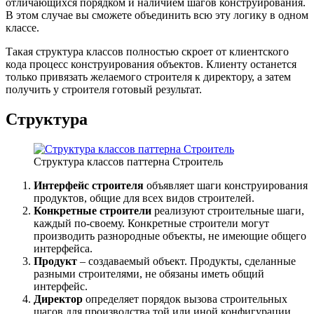
отличающихся порядком и наличием шагов конструирования.
В этом случае вы сможете объединить всю эту логику в одном
классе.
Такая структура классов полностью скроет от клиентского
кода процесс конструирования объектов. Клиенту останется
только привязать желаемого строителя к директору, а затем
получить у строителя готовый результат.
Структура
Структура классов паттерна Строитель
Интерфейс строителя
объявляет шаги конструирования
продуктов, общие для всех видов строителей.
Конкретные строители
реализуют строительные шаги,
каждый по-своему. Конкретные строители могут
производить разнородные объекты, не имеющие общего
интерфейса.
Продукт
– создаваемый объект. Продукты, сделанные
разными строителями, не обязаны иметь общий
интерфейс.
Директор
определяет порядок вызова строительных
шагов для производства той или иной конфигурации