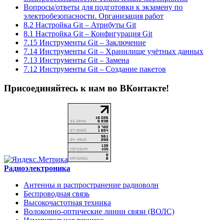
Вопросы/ответы для подготовки к экзамену по
электробезопасности. Организация работ
8.2 Настройка Git – Атрибуты Git
8.1 Настройка Git – Конфигурация Git
7.15 Инструменты Git – Заключение
7.14 Инструменты Git – Хранилище учётных данных
7.13 Инструменты Git – Замена
7.12 Инструменты Git – Создание пакетов
Присоединяйтесь к нам во ВКонтакте!
Радиоэлектроника
Антенны и распространение радиоволн
Беспроводная связь
Высокочастотная техника
Волоконно-оптические линии связи (ВОЛС)