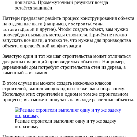
пошагово. Промежуточный результат всегда
остаётся защищён.
Паттерн предлагает разбить процесс конструирования объекта
на отдельные шаги (например,
,
построитьСтены
и и другие). Чтобы создать объект, вам нужно
вставитьДвер
поочерёдно вызывать методы строителя. Причём не нужно
запускать все шаги, а только те, что нужны для производства
объекта определённой конфигурации.
Зачастую один и тот же шаг строительства может отличаться
для разных вариаций производимых объектов. Например,
деревянный дом потребует строительства стен из дерева, а
каменный – из камня.
В этом случае вы можете создать несколько классов
строителей, выполняющих одни и те же шаги по-разному.
Используя этих строителей в одном и том же строительном
процессе, вы сможете получать на выходе различные объекты.
Разные строители выполнят одну и ту же задачу
по-разному
Например, один строитель делает стены из дерева и стекла,