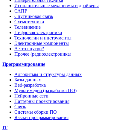
Измерительная техника
Исполнительные механизмы и драйверы
САПР
Спутниковая связь
Схемотехника
Телевидение
Цифровая электроника
Технологии и инструменты
Электронные компоненты
А что внутри?
Прочее (радиоэлектроника)
Программирование
Алгоритмы и структуры данных
Базы данных
Веб-разработка
Мультимедиа (разработка ПО)
Нейронные сети
Паттерны проектирования
Связь
Системы сборки ПО
Языки программирования
IT