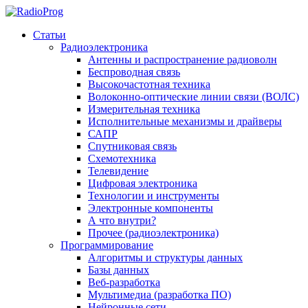
Статьи
Радиоэлектроника
Антенны и распространение радиоволн
Беспроводная связь
Высокочастотная техника
Волоконно-оптические линии связи (ВОЛС)
Измерительная техника
Исполнительные механизмы и драйверы
САПР
Спутниковая связь
Схемотехника
Телевидение
Цифровая электроника
Технологии и инструменты
Электронные компоненты
А что внутри?
Прочее (радиоэлектроника)
Программирование
Алгоритмы и структуры данных
Базы данных
Веб-разработка
Мультимедиа (разработка ПО)
Нейронные сети