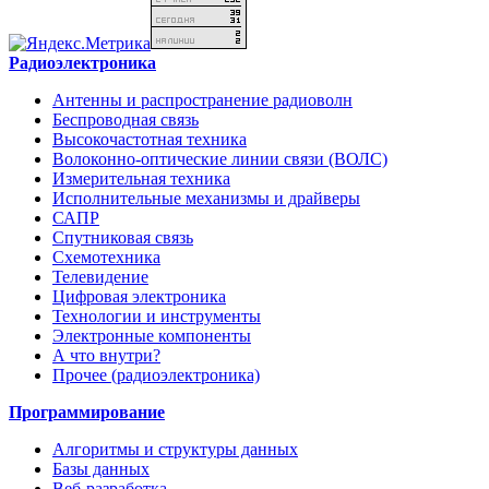
Радиоэлектроника
Антенны и распространение радиоволн
Беспроводная связь
Высокочастотная техника
Волоконно-оптические линии связи (ВОЛС)
Измерительная техника
Исполнительные механизмы и драйверы
САПР
Спутниковая связь
Схемотехника
Телевидение
Цифровая электроника
Технологии и инструменты
Электронные компоненты
А что внутри?
Прочее (радиоэлектроника)
Программирование
Алгоритмы и структуры данных
Базы данных
Веб-разработка