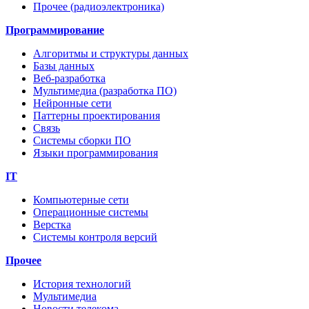
Прочее (радиоэлектроника)
Программирование
Алгоритмы и структуры данных
Базы данных
Веб-разработка
Мультимедиа (разработка ПО)
Нейронные сети
Паттерны проектирования
Связь
Системы сборки ПО
Языки программирования
IT
Компьютерные сети
Операционные системы
Верстка
Системы контроля версий
Прочее
История технологий
Мультимедиа
Новости телекома