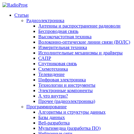
Статьи
Радиоэлектроника
Антенны и распространение радиоволн
Беспроводная связь
Высокочастотная техника
Волоконно-оптические линии связи (ВОЛС)
Измерительная техника
Исполнительные механизмы и драйверы
САПР
Спутниковая связь
Схемотехника
Телевидение
Цифровая электроника
Технологии и инструменты
Электронные компоненты
А что внутри?
Прочее (радиоэлектроника)
Программирование
Алгоритмы и структуры данных
Базы данных
Веб-разработка
Мультимедиа (разработка ПО)
Нейронные сети