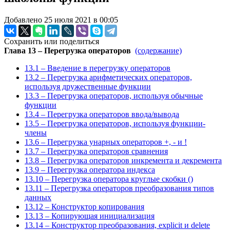
Добавлено 25 июля 2021 в 00:05
Сохранить или поделиться
Глава 13 – Перегрузка операторов
(содержание)
13.1 – Введение в перегрузку операторов
13.2 – Перегрузка арифметических операторов,
используя дружественные функции
13.3 – Перегрузка операторов, используя обычные
функции
13.4 – Перегрузка операторов ввода/вывода
13.5 – Перегрузка операторов, используя функции-
члены
13.6 – Перегрузка унарных операторов +, - и !
13.7 – Перегрузка операторов сравнения
13.8 – Перегрузка операторов инкремента и декремента
13.9 – Перегрузка оператора индекса
13.10 – Перегрузка оператора круглые скобки ()
13.11 – Перегрузка операторов преобразования типов
данных
13.12 – Конструктор копирования
13.13 – Копирующая инициализация
13.14 – Конструктор преобразования, explicit и delete