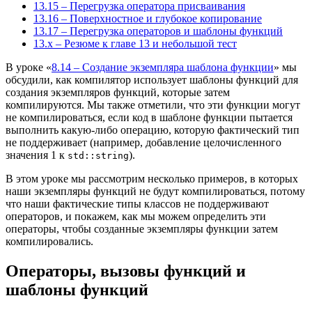
13.15 – Перегрузка оператора присваивания
13.16 – Поверхностное и глубокое копирование
13.17 – Перегрузка операторов и шаблоны функций
13.x – Резюме к главе 13 и небольшой тест
В уроке «
8.14 – Создание экземпляра шаблона функции
» мы
обсудили, как компилятор использует шаблоны функций для
создания экземпляров функций, которые затем
компилируются. Мы также отметили, что эти функции могут
не компилироваться, если код в шаблоне функции пытается
выполнить какую-либо операцию, которую фактический тип
не поддерживает (например, добавление целочисленного
значения 1 к
).
std::string
В этом уроке мы рассмотрим несколько примеров, в которых
наши экземпляры функций не будут компилироваться, потому
что наши фактические типы классов не поддерживают
операторов, и покажем, как мы можем определить эти
операторы, чтобы созданные экземпляры функции затем
компилировались.
Операторы, вызовы функций и
шаблоны функций