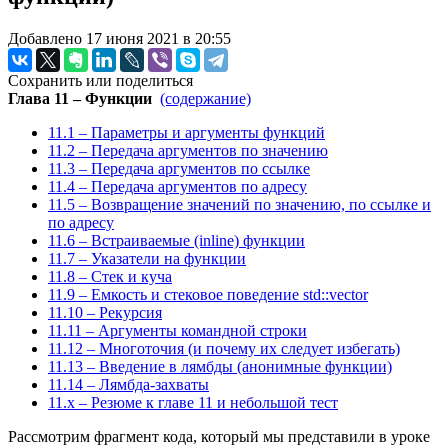
Добавлено 17 июня 2021 в 20:55
Сохранить или поделиться
Глава 11 – Функции
(содержание)
11.1 – Параметры и аргументы функций
11.2 – Передача аргументов по значению
11.3 – Передача аргументов по ссылке
11.4 – Передача аргументов по адресу
11.5 – Возвращение значений по значению, по ссылке и
по адресу
11.6 – Встраиваемые (inline) функции
11.7 – Указатели на функции
11.8 – Стек и куча
11.9 – Емкость и стековое поведение std::vector
11.10 – Рекурсия
11.11 – Аргументы командной строки
11.12 – Многоточия (и почему их следует избегать)
11.13 – Введение в лямбды (анонимные функции)
11.14 – Лямбда-захваты
11.x – Резюме к главе 11 и небольшой тест
Рассмотрим фрагмент кода, который мы представили в уроке