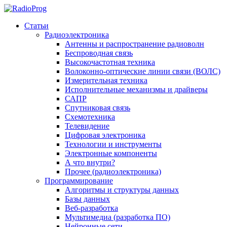
Статьи
Радиоэлектроника
Антенны и распространение радиоволн
Беспроводная связь
Высокочастотная техника
Волоконно-оптические линии связи (ВОЛС)
Измерительная техника
Исполнительные механизмы и драйверы
САПР
Спутниковая связь
Схемотехника
Телевидение
Цифровая электроника
Технологии и инструменты
Электронные компоненты
А что внутри?
Прочее (радиоэлектроника)
Программирование
Алгоритмы и структуры данных
Базы данных
Веб-разработка
Мультимедиа (разработка ПО)
Нейронные сети