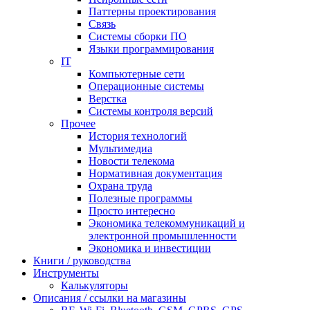
Паттерны проектирования
Связь
Системы сборки ПО
Языки программирования
IT
Компьютерные сети
Операционные системы
Верстка
Системы контроля версий
Прочее
История технологий
Мультимедиа
Новости телекома
Нормативная документация
Охрана труда
Полезные программы
Просто интересно
Экономика телекоммуникаций и
электронной промышленности
Экономика и инвестиции
Книги / руководства
Инструменты
Калькуляторы
Описания / ссылки на магазины