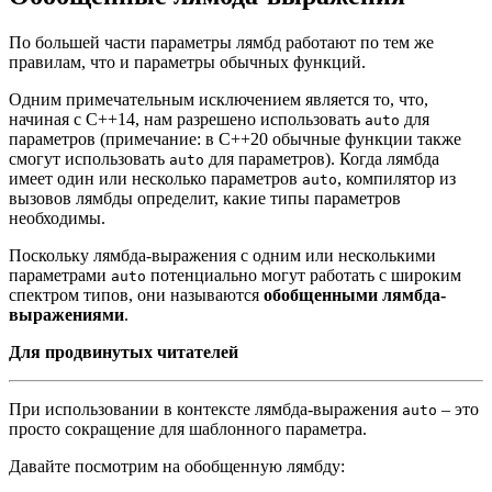
По большей части параметры лямбд работают по тем же
правилам, что и параметры обычных функций.
Одним примечательным исключением является то, что,
начиная с C++14, нам разрешено использовать
для
auto
параметров (примечание: в C++20 обычные функции также
смогут использовать
для параметров). Когда лямбда
auto
имеет один или несколько параметров
, компилятор из
auto
вызовов лямбды определит, какие типы параметров
необходимы.
Поскольку лямбда-выражения с одним или несколькими
параметрами
потенциально могут работать с широким
auto
спектром типов, они называются
обобщенными лямбда-
выражениями
.
Для продвинутых читателей
При использовании в контексте лямбда-выражения
– это
auto
просто сокращение для шаблонного параметра.
Давайте посмотрим на обобщенную лямбду: