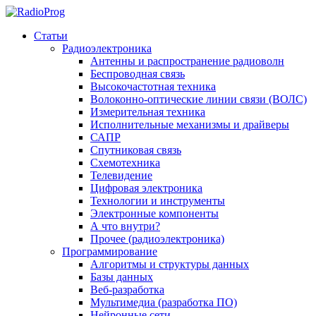
Статьи
Радиоэлектроника
Антенны и распространение радиоволн
Беспроводная связь
Высокочастотная техника
Волоконно-оптические линии связи (ВОЛС)
Измерительная техника
Исполнительные механизмы и драйверы
САПР
Спутниковая связь
Схемотехника
Телевидение
Цифровая электроника
Технологии и инструменты
Электронные компоненты
А что внутри?
Прочее (радиоэлектроника)
Программирование
Алгоритмы и структуры данных
Базы данных
Веб-разработка
Мультимедиа (разработка ПО)
Нейронные сети