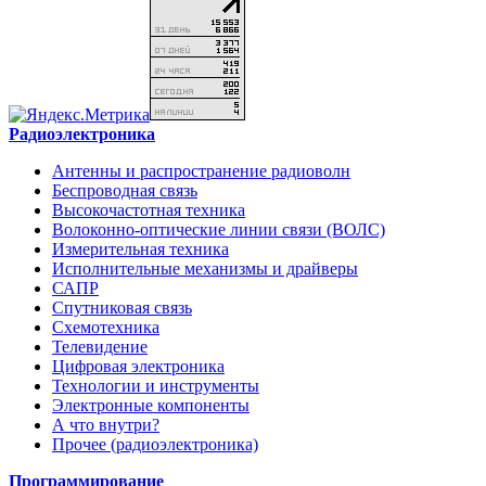
Радиоэлектроника
Антенны и распространение радиоволн
Беспроводная связь
Высокочастотная техника
Волоконно-оптические линии связи (ВОЛС)
Измерительная техника
Исполнительные механизмы и драйверы
САПР
Спутниковая связь
Схемотехника
Телевидение
Цифровая электроника
Технологии и инструменты
Электронные компоненты
А что внутри?
Прочее (радиоэлектроника)
Программирование