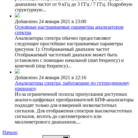
диапазона частот от 9 кГц до 3 ГГц / 7 ГГц. Подробную
структурную...
Добавлено 24 января 2021 в 23:00
Основные настраиваемые параметры анализаторов
спектра
Анализаторы спектра обычно предоставляют
следующие простейшие настраиваемые параметры
(рисунок 1): Отображаемый диапазон частот
Отображаемый частотный диапазон может быть
установлен с помощью начальной (start frequency) и
конечной (stop frequency)...
Добавлено 24 января 2021 в 22:16
Анализаторы спектра, работающие по гетеродинному
принципу
Из-за ограниченной полосы пропускания доступных
аналого-цифровых преобразователей БПФ-анализаторы
подходят только для измерений низкочастотных
сигналов. Для отображения спектров высокочастотных
сигналов, вплоть до сантиметрового или
миллиметрового диапазонов,...
Начало