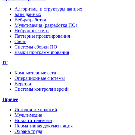
Алгоритмы и структуры данных
Базы данных
Веб-разработка
Мультимедиа (разработка ПО)
Нейронные сети
Паттерны проектирования
Связь
Системы сборки ПО
Языки программирования
IT
Компьютерные сети
Операционные системы
Верстка
Системы контроля версий
Прочее
История технологий
Мультимедиа
Новости телекома
Нормативная документация
Охрана труда