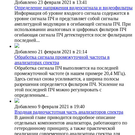
Добавлено 23 февраля 2021 в 13:41
Определение напряжения видеосигнала и видеофильтры
Информация об уровне входного сигнала содержится в
уровне сигнала ПЧ и представляет собой сигналы
амплитудной модуляции в огибающей сигнала ПЧ. При
использовании аналоговых и цифровых фильтров ПЧ
огибающая сигнала ПЧ детектируется после фильтрации
последней...
Добавлено 21 февраля 2021 в 21:14
Обработка сигнала промежуточной частоты в
анализаторах спектра
Обработка сигнала ПЧ выполняется на последней
промежуточной частоте (в нашем примере 20,4 МГц).
Здесь сигнал снова усиливается, а ширина полосы
разрешения определяется фильтром ПЧ. Усиление на
этой последней ПЧ можно регулировать с
определенным...
Добавлено 9 февраля 2021 в 19:40
Входная радиочастотная часть анализаторов спектра
В данной главе приводится подробное описание
отдельных компонентов анализатора, работающего по
гетеродинному принципу, а также практической
реализации современного анализатора спектра для