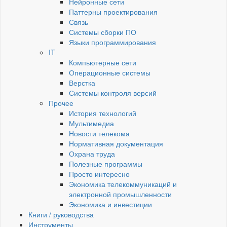
Нейронные сети
Паттерны проектирования
Связь
Системы сборки ПО
Языки программирования
IT
Компьютерные сети
Операционные системы
Верстка
Системы контроля версий
Прочее
История технологий
Мультимедиа
Новости телекома
Нормативная документация
Охрана труда
Полезные программы
Просто интересно
Экономика телекоммуникаций и
электронной промышленности
Экономика и инвестиции
Книги / руководства
Инструменты