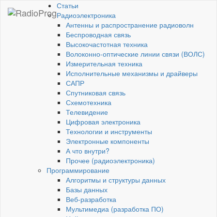
Статьи
Радиоэлектроника
Антенны и распространение радиоволн
Беспроводная связь
Высокочастотная техника
Волоконно-оптические линии связи (ВОЛС)
Измерительная техника
Исполнительные механизмы и драйверы
САПР
Спутниковая связь
Схемотехника
Телевидение
Цифровая электроника
Технологии и инструменты
Электронные компоненты
А что внутри?
Прочее (радиоэлектроника)
Программирование
Алгоритмы и структуры данных
Базы данных
Веб-разработка
Мультимедиа (разработка ПО)