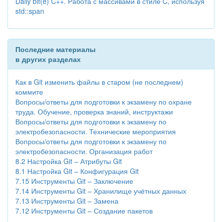
Daily bit(e) C++. Работа с массивами в стиле C, используя
std::span
Последние материалы
в других разделах
Как в Git изменить файлы в старом (не последнем)
коммите
Вопросы/ответы для подготовки к экзамену по охране
труда. Обучение, проверка знаний, инструктажи
Вопросы/ответы для подготовки к экзамену по
электробезопасности. Технические мероприятия
Вопросы/ответы для подготовки к экзамену по
электробезопасности. Организация работ
8.2 Настройка Git – Атрибуты Git
8.1 Настройка Git – Конфигурация Git
7.15 Инструменты Git – Заключение
7.14 Инструменты Git – Хранилище учётных данных
7.13 Инструменты Git – Замена
7.12 Инструменты Git – Создание пакетов