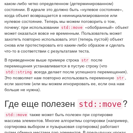
каком-либо четко определенном (детерминированном)
состоянии. В идеале это должно быть «нулевое состояние»,
когда объект возвращается в неинициализированное или
нулевое состояние. Теперь мы можем поговорить о том,
почему: при использовании
«обобранный» объект
std::move
может оказаться вовсе не временным. Пользователь может
захотеть повторно использовать этот (теперь пустой) объект
снова или протестировать его каким-либо образом и сделать
что-то в соответствии с результатами теста.
В приведенном выше примере строка
после
str
перемещения устанавливается в пустую строку (что
всегда делает после успешного перемещения).
std::string
Это позволяет нам повторно использовать переменную
,
str
если захотим (или мы можем игнорировать ее, если она нам
больше не нужна).
Где еще полезен
?
std::move
также может быть полезен при сортировке
std::move
массива элементов. Многие алгоритмы сортировки (например,
сортировка выбором и пузырьковая сортировка) работают
путем обмена местами пар элементов. В предыдущих уроках