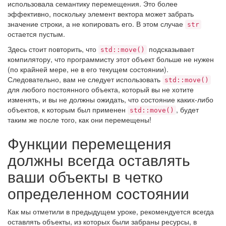
использовала семантику перемещения. Это более
эффективно, поскольку элемент вектора может забрать
значение строки, а не копировать его. В этом случае
str
остается пустым.
Здесь стоит повторить, что
подсказывает
std::move()
компилятору, что программисту этот объект больше не нужен
(по крайней мере, не в его текущем состоянии).
Следовательно, вам не следует использовать
std::move()
для любого постоянного объекта, который вы не хотите
изменять, и вы не должны ожидать, что состояние каких-либо
объектов, к которым был применен
, будет
std::move()
таким же после того, как они перемещены!
Функции перемещения
должны всегда оставлять
ваши объекты в четко
определенном состоянии
Как мы отметили в предыдущем уроке, рекомендуется всегда
оставлять объекты, из которых были забраны ресурсы, в