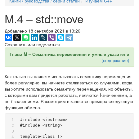
Книги / руководства / серии статей
Изучаем C++
M.4 – std::move
Добавлено 18 сентября 2021 в 13:26
Сохранить или поделиться
Глава M – Семантика перемещения и умные указатели
(содержание)
Как только вы начнете использовать семантику перемещения
более регулярно, вы начнете сталкиваться со случаями, когда
вы хотите использовать семантику перемещения, но объекты,
с которыми вам придется работать, являются l-значениями, а
не r-значениями. Рассмотрим в качестве примера следующую
функцию обмена:
#
include
<iostream>
#
include
<string>
template
<
class
T
>