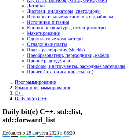
RF, Wi-Fi, Bluetooth, GSM, GPRS, GPS
Датчики
Дисплеи, индикаторы, светодиоды
Исполнительные механизмы и драйверы
Источники питания
Кнопки, клавиатуры, потенциометры
Макетирование
Одноплатные компьютеры
Отладочные платы
Платы расширения (shields)
Преобразователи, переходники, кабели
Прочие радиодетали
Приборы, инструменты, расходные материалы
Прочее (тех. описания, ссылки)
Программирование
Языки программирования
C++
Daily bit(e) C++
Daily bit(e) C++. std::list,
std::forward_list
Добавлено 28 августа 2023 в 06:20