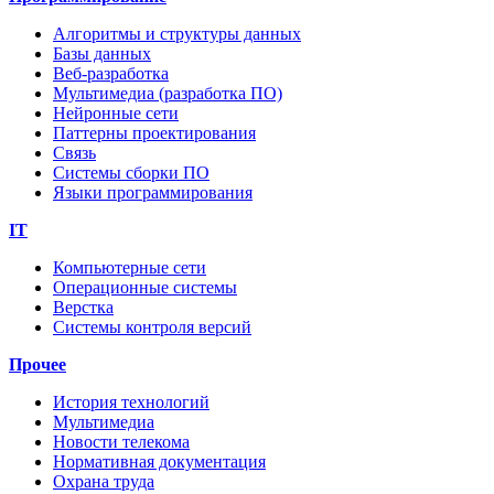
Алгоритмы и структуры данных
Базы данных
Веб-разработка
Мультимедиа (разработка ПО)
Нейронные сети
Паттерны проектирования
Связь
Системы сборки ПО
Языки программирования
IT
Компьютерные сети
Операционные системы
Верстка
Системы контроля версий
Прочее
История технологий
Мультимедиа
Новости телекома
Нормативная документация
Охрана труда