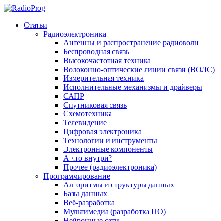
Статьи
Радиоэлектроника
Антенны и распространение радиоволн
Беспроводная связь
Высокочастотная техника
Волоконно-оптические линии связи (ВОЛС)
Измерительная техника
Исполнительные механизмы и драйверы
САПР
Спутниковая связь
Схемотехника
Телевидение
Цифровая электроника
Технологии и инструменты
Электронные компоненты
А что внутри?
Прочее (радиоэлектроника)
Программирование
Алгоритмы и структуры данных
Базы данных
Веб-разработка
Мультимедиа (разработка ПО)
Нейронные сети