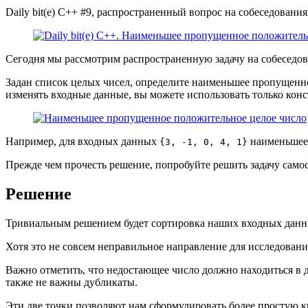
Daily bit(e) C++ #9, распространенный вопрос на собеседован
Сегодня мы рассмотрим распространенную задачу на собеседо
Задан список целых чисел, определите наименьшее пропущенно
изменять входные данные, вы можете использовать только кон
Например, для входных данных
наименьшее
{3, -1, 0, 4, 1}
Прежде чем прочесть решение, попробуйте решить задачу самос
Решение
Тривиальным решением будет сортировка наших входных данн
Хотя это не совсем неправильное направление для исследовани
Важно отметить, что недостающее число должно находиться в 
также не важны дубликаты.
Эти две точки позволяют нам сформулировать более простую кв