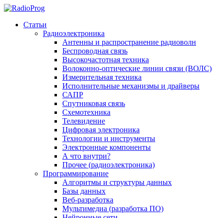
Статьи
Радиоэлектроника
Антенны и распространение радиоволн
Беспроводная связь
Высокочастотная техника
Волоконно-оптические линии связи (ВОЛС)
Измерительная техника
Исполнительные механизмы и драйверы
САПР
Спутниковая связь
Схемотехника
Телевидение
Цифровая электроника
Технологии и инструменты
Электронные компоненты
А что внутри?
Прочее (радиоэлектроника)
Программирование
Алгоритмы и структуры данных
Базы данных
Веб-разработка
Мультимедиа (разработка ПО)
Нейронные сети