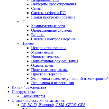
Паттерны проектирования
Связь
Системы сборки ПО
Языки программирования
IT
Компьютерные сети
Операционные системы
Верстка
Системы контроля версий
Прочее
История технологий
Мультимедиа
Новости телекома
Нормативная документация
Охрана труда
Полезные программы
Просто интересно
Экономика телекоммуникаций и электронно
Экономика и инвестиции
Книги / руководства
Инструменты
Калькуляторы
Описания / ссылки на магазины
RF, Wi-Fi, Bluetooth, GSM, GPRS, GPS