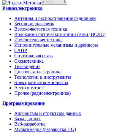
Радиоэлектроника
Антенны и распространение радиоволн
Беспроводная связь
Высокочастотная техника
Волоконно-оптические линии связи (ВОЛС)
Измерительная техника
Исполнительные механизмы и драйверы
САПР
Спутниковая связь
Схемотехника
Телевидение
Цифровая электроника
Технологии и инструменты
Электронные компоненты
А что внутри?
Прочее (радиоэлектроника)
Программирование
Алгоритмы и структуры данных
Базы данных
Веб-разработка
Мультимедиа (разработка ПО)