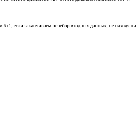
ли
, если заканчиваем перебор входных данных, не находя ни
N+1