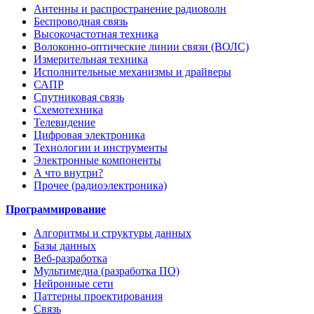
Антенны и распространение радиоволн
Беспроводная связь
Высокочастотная техника
Волоконно-оптические линии связи (ВОЛС)
Измерительная техника
Исполнительные механизмы и драйверы
САПР
Спутниковая связь
Схемотехника
Телевидение
Цифровая электроника
Технологии и инструменты
Электронные компоненты
А что внутри?
Прочее (радиоэлектроника)
Программирование
Алгоритмы и структуры данных
Базы данных
Веб-разработка
Мультимедиа (разработка ПО)
Нейронные сети
Паттерны проектирования
Связь