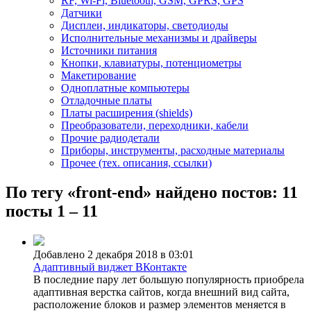
RF, Wi-Fi, Bluetooth, GSM, GPRS, GPS
Датчики
Дисплеи, индикаторы, светодиоды
Исполнительные механизмы и драйверы
Источники питания
Кнопки, клавиатуры, потенциометры
Макетирование
Одноплатные компьютеры
Отладочные платы
Платы расширения (shields)
Преобразователи, переходники, кабели
Прочие радиодетали
Приборы, инструменты, расходные материалы
Прочее (тех. описания, ссылки)
По тегу «front-end» найдено постов: 11
посты 1 – 11
Добавлено 2 декабря 2018 в 03:01
Адаптивный виджет ВКонтакте
В последние пару лет большую популярность приобрела
адаптивная верстка сайтов, когда внешний вид сайта,
расположение блоков и размер элементов меняется в