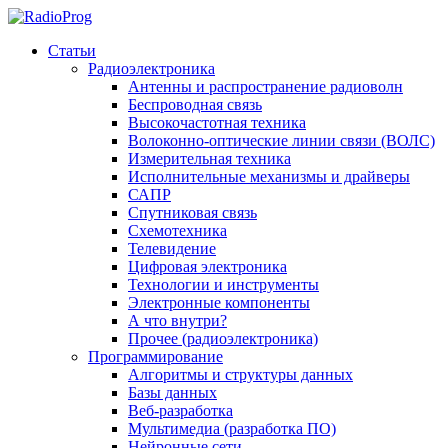
Статьи
Радиоэлектроника
Антенны и распространение радиоволн
Беспроводная связь
Высокочастотная техника
Волоконно-оптические линии связи (ВОЛС)
Измерительная техника
Исполнительные механизмы и драйверы
САПР
Спутниковая связь
Схемотехника
Телевидение
Цифровая электроника
Технологии и инструменты
Электронные компоненты
А что внутри?
Прочее (радиоэлектроника)
Программирование
Алгоритмы и структуры данных
Базы данных
Веб-разработка
Мультимедиа (разработка ПО)
Нейронные сети