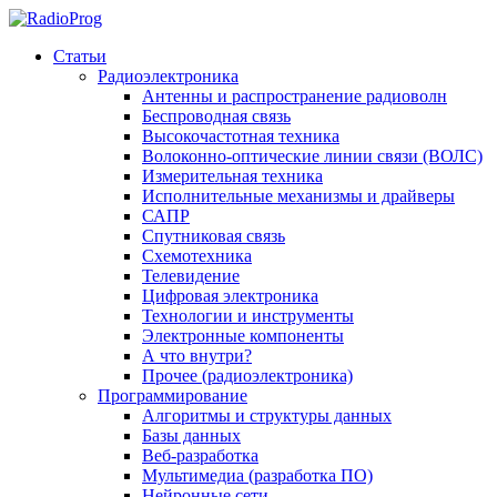
Статьи
Радиоэлектроника
Антенны и распространение радиоволн
Беспроводная связь
Высокочастотная техника
Волоконно-оптические линии связи (ВОЛС)
Измерительная техника
Исполнительные механизмы и драйверы
САПР
Спутниковая связь
Схемотехника
Телевидение
Цифровая электроника
Технологии и инструменты
Электронные компоненты
А что внутри?
Прочее (радиоэлектроника)
Программирование
Алгоритмы и структуры данных
Базы данных
Веб-разработка
Мультимедиа (разработка ПО)
Нейронные сети