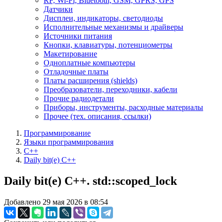
RF, Wi-Fi, Bluetooth, GSM, GPRS, GPS
Датчики
Дисплеи, индикаторы, светодиоды
Исполнительные механизмы и драйверы
Источники питания
Кнопки, клавиатуры, потенциометры
Макетирование
Одноплатные компьютеры
Отладочные платы
Платы расширения (shields)
Преобразователи, переходники, кабели
Прочие радиодетали
Приборы, инструменты, расходные материалы
Прочее (тех. описания, ссылки)
Программирование
Языки программирования
C++
Daily bit(e) C++
Daily bit(e) C++. std::scoped_lock
Добавлено 29 мая 2026 в 08:54