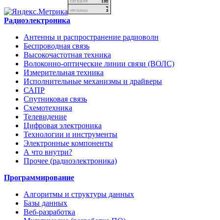
Радиоэлектроника
Антенны и распространение радиоволн
Беспроводная связь
Высокочастотная техника
Волоконно-оптические линии связи (ВОЛС)
Измерительная техника
Исполнительные механизмы и драйверы
САПР
Спутниковая связь
Схемотехника
Телевидение
Цифровая электроника
Технологии и инструменты
Электронные компоненты
А что внутри?
Прочее (радиоэлектроника)
Программирование
Алгоритмы и структуры данных
Базы данных
Веб-разработка