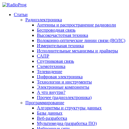
Статьи
Радиоэлектроника
Антенны и распространение радиоволн
Беспроводная связь
Высокочастотная техника
Волоконно-оптические линии связи (ВОЛС)
Измерительная техника
Исполнительные механизмы и драйверы
САПР
Спутниковая связь
Схемотехника
Телевидение
Цифровая электроника
Технологии и инструменты
Электронные компоненты
А что внутри?
Прочее (радиоэлектроника)
Программирование
Алгоритмы и структуры данных
Базы данных
Веб-разработка
Мультимедиа (разработка ПО)
Нейронные сети