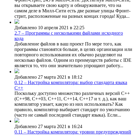
вы открываете свою карту и обнаруживаете, что на
самом деле в Милл-Сити есть две разные улицы Фронт-
стрит, расположенные на разных концах города! Куда...
Добавлено 10 апреля 2021 в 22:25
2.7 – Программы с несколькими файлами исходного
кода
Добавление файлов в ваш проект По мере того, как
программы становятся больше, в целях организации или
повторного использования их обычно разделяют на
несколько файлов. Одним из преимуществ работы с IDE
является то, что они значительно упрощают работу...
Добавлено 27 марта 2021 в 18:12
0.12 – Настройка компилятора: выбор стандарта языка
C++
Поскольку доступно множество различных версий C++
(C++98, C++03, C++11, C++14, C++17 и т. д.), как ваш
компилятор узнает, какую из них использовать? Как
правило, компилятор выбирает стандарт по умолчанию
(часто не самый последний стандарт языка). Если...
Добавлено 27 марта 2021 в 16:24
0.11 – Настройка компилятора: уровни предупреждений