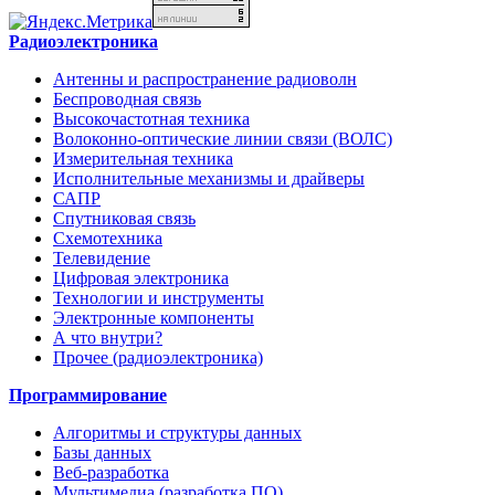
Радиоэлектроника
Антенны и распространение радиоволн
Беспроводная связь
Высокочастотная техника
Волоконно-оптические линии связи (ВОЛС)
Измерительная техника
Исполнительные механизмы и драйверы
САПР
Спутниковая связь
Схемотехника
Телевидение
Цифровая электроника
Технологии и инструменты
Электронные компоненты
А что внутри?
Прочее (радиоэлектроника)
Программирование
Алгоритмы и структуры данных
Базы данных
Веб-разработка
Мультимедиа (разработка ПО)