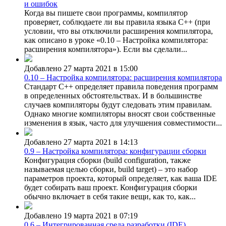
и ошибок
Когда вы пишете свои программы, компилятор
проверяет, соблюдаете ли вы правила языка C++ (при
условии, что вы отключили расширения компилятора,
как описано в уроке «0.10 – Настройка компилятора:
расширения компилятора»). Если вы сделали...
Добавлено 27 марта 2021 в 15:00
0.10 – Настройка компилятора: расширения компилятора
Стандарт C++ определяет правила поведения программ
в определенных обстоятельствах. И в большинстве
случаев компиляторы будут следовать этим правилам.
Однако многие компиляторы вносят свои собственные
изменения в язык, часто для улучшения совместимости...
Добавлено 27 марта 2021 в 14:13
0.9 – Настройка компилятора: конфигурации сборки
Конфигурация сборки (build configuration, также
называемая целью сборки, build target) – это набор
параметров проекта, который определяет, как ваша IDE
будет собирать ваш проект. Конфигурация сборки
обычно включает в себя такие вещи, как то, как...
Добавлено 19 марта 2021 в 07:19
0.6 – Интегрированная среда разработки (IDE)