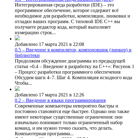
Интегрированная среда разработки (IDE) – это
программное обеспечение, которое содержит всё
необходимое для разработки, компиляции, линковки и
отладки ваших программ. С типовой IDE C++ вы
получаете редактор кода, который выполняет
нумерацию строк...
Добавлено 17 марта 2021 в 22:08
0.5 – Введение в компилятор, компоновщик (линкер) и
библиотеки
Продолжим обсуждение диаграммы из предыдущей
статьи «0.4 – Введение в разработку на C++»: Рисунок 1
– Процесс разработки программного обеспечения
Обсудим шаги 4–7. Шаг 4. Компиляция исходного кода
Чтобы...
Добавлено 17 марта 2021 в 12:26
0.2 – Введение в языки программирования
Современные компьютеры невероятно быстры и
постоянно становятся еще быстрее. Однако они также
имеют некоторые существенные ограничения: они
изначально понимают только ограниченный набор
команд, и им нужно точно сказать, что делать.
Компьютерная программа...