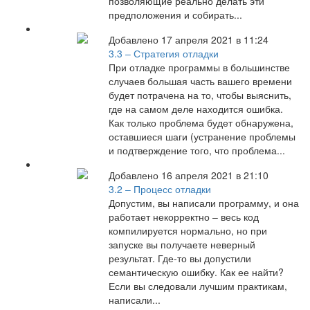
позволяющие реально делать эти
предположения и собирать...
Добавлено 17 апреля 2021 в 11:24
3.3 – Стратегия отладки
При отладке программы в большинстве
случаев большая часть вашего времени
будет потрачена на то, чтобы выяснить,
где на самом деле находится ошибка.
Как только проблема будет обнаружена,
оставшиеся шаги (устранение проблемы
и подтверждение того, что проблема...
Добавлено 16 апреля 2021 в 21:10
3.2 – Процесс отладки
Допустим, вы написали программу, и она
работает некорректно – весь код
компилируется нормально, но при
запуске вы получаете неверный
результат. Где-то вы допустили
семантическую ошибку. Как ее найти?
Если вы следовали лучшим практикам,
написали...