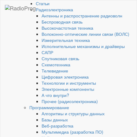
Статьи
Радиоэлектроника
Антенны и распространение радиоволн
Беспроводная связь
Высокочастотная техника
Волоконно-оптические линии связи (ВОЛС)
Измерительная техника
Исполнительные механизмы и драйверы
САПР
Спутниковая связь
Схемотехника
Телевидение
Цифровая электроника
Технологии и инструменты
Электронные компоненты
А что внутри?
Прочее (радиоэлектроника)
Программирование
Алгоритмы и структуры данных
Базы данных
Веб-разработка
Мультимедиа (разработка ПО)