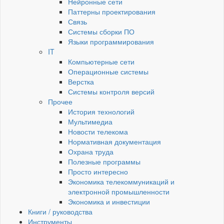
Нейронные сети
Паттерны проектирования
Связь
Системы сборки ПО
Языки программирования
IT
Компьютерные сети
Операционные системы
Верстка
Системы контроля версий
Прочее
История технологий
Мультимедиа
Новости телекома
Нормативная документация
Охрана труда
Полезные программы
Просто интересно
Экономика телекоммуникаций и
электронной промышленности
Экономика и инвестиции
Книги / руководства
Инструменты