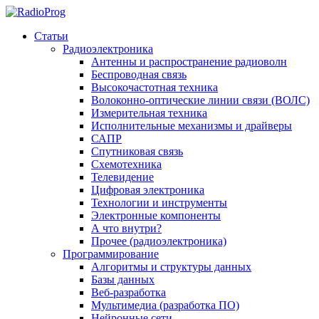
Статьи
Радиоэлектроника
Антенны и распространение радиоволн
Беспроводная связь
Высокочастотная техника
Волоконно-оптические линии связи (ВОЛС)
Измерительная техника
Исполнительные механизмы и драйверы
САПР
Спутниковая связь
Схемотехника
Телевидение
Цифровая электроника
Технологии и инструменты
Электронные компоненты
А что внутри?
Прочее (радиоэлектроника)
Программирование
Алгоритмы и структуры данных
Базы данных
Веб-разработка
Мультимедиа (разработка ПО)
Нейронные сети