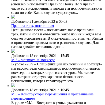
(спойлер: используйте Правило Ноля). Но у правил
часто есть исключения, и иногда эти исключения важны
сами по себе. Какие случаи существуют...
Добавлено 21 декабря 2022 в 00:03
Правила трех, пяти и ноля
Цель данного поста – познакомить вас с правилами
трех, пяти и ноля и объяснить, какое из них и когда вам
следует использовать. В следующем посте мы углубимся
в применение правила пяти в различных случаях. Для
начала давайте вспомним один...
Добавлено 18 сентября 2021 в 15:45
M.5 – std::move_if_noexcept
В уроке «20.9 – Спецификации исключений и noexcept»
мы рассмотрели спецификатор исключения и оператор
noexcept, на которых строится этот урок. Мы также
рассмотрели строгую гарантию безопасности
исключений, которая гарантирует, что...
Добавлено 18 сентября 2021 в 10:45
M.3 – Конструкторы перемещения и присваивание
перемещением
В уроке «M.1 – Введение в умные указатели и