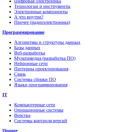
Цифровая электроника
Технологии и инструменты
Электронные компоненты
А что внутри?
Прочее (радиоэлектроника)
Программирование
Алгоритмы и структуры данных
Базы данных
Веб-разработка
Мультимедиа (разработка ПО)
Нейронные сети
Паттерны проектирования
Связь
Системы сборки ПО
Языки программирования
IT
Компьютерные сети
Операционные системы
Верстка
Системы контроля версий
Прочее