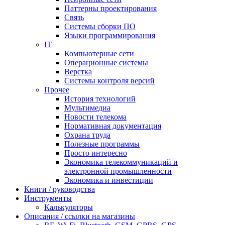
Паттерны проектирования
Связь
Системы сборки ПО
Языки программирования
IT
Компьютерные сети
Операционные системы
Верстка
Системы контроля версий
Прочее
История технологий
Мультимедиа
Новости телекома
Нормативная документация
Охрана труда
Полезные программы
Просто интересно
Экономика телекоммуникаций и
электронной промышленности
Экономика и инвестиции
Книги / руководства
Инструменты
Калькуляторы
Описания / ссылки на магазины