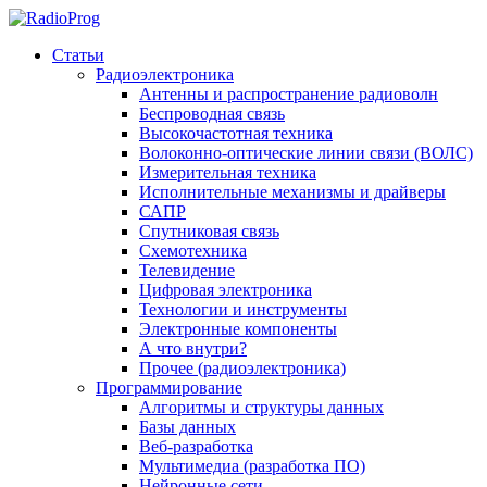
Статьи
Радиоэлектроника
Антенны и распространение радиоволн
Беспроводная связь
Высокочастотная техника
Волоконно-оптические линии связи (ВОЛС)
Измерительная техника
Исполнительные механизмы и драйверы
САПР
Спутниковая связь
Схемотехника
Телевидение
Цифровая электроника
Технологии и инструменты
Электронные компоненты
А что внутри?
Прочее (радиоэлектроника)
Программирование
Алгоритмы и структуры данных
Базы данных
Веб-разработка
Мультимедиа (разработка ПО)
Нейронные сети