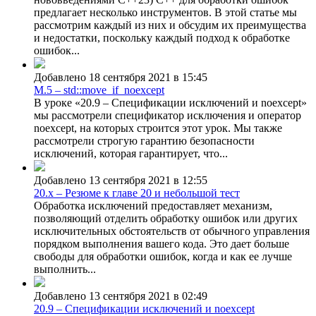
предлагает несколько инструментов. В этой статье мы
рассмотрим каждый из них и обсудим их преимущества
и недостатки, поскольку каждый подход к обработке
ошибок...
Добавлено 18 сентября 2021 в 15:45
M.5 – std::move_if_noexcept
В уроке «20.9 – Спецификации исключений и noexcept»
мы рассмотрели спецификатор исключения и оператор
noexcept, на которых строится этот урок. Мы также
рассмотрели строгую гарантию безопасности
исключений, которая гарантирует, что...
Добавлено 13 сентября 2021 в 12:55
20.x – Резюме к главе 20 и небольшой тест
Обработка исключений предоставляет механизм,
позволяющий отделить обработку ошибок или других
исключительных обстоятельств от обычного управления
порядком выполнения вашего кода. Это дает больше
свободы для обработки ошибок, когда и как ее лучше
выполнить...
Добавлено 13 сентября 2021 в 02:49
20.9 – Спецификации исключений и noexcept