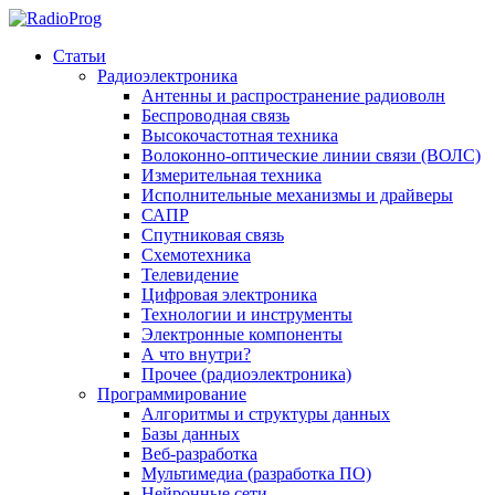
Статьи
Радиоэлектроника
Антенны и распространение радиоволн
Беспроводная связь
Высокочастотная техника
Волоконно-оптические линии связи (ВОЛС)
Измерительная техника
Исполнительные механизмы и драйверы
САПР
Спутниковая связь
Схемотехника
Телевидение
Цифровая электроника
Технологии и инструменты
Электронные компоненты
А что внутри?
Прочее (радиоэлектроника)
Программирование
Алгоритмы и структуры данных
Базы данных
Веб-разработка
Мультимедиа (разработка ПО)
Нейронные сети