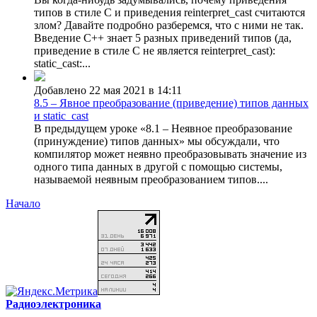
типов в стиле C и приведения reinterpret_cast считаются
злом? Давайте подробно разберемся, что с ними не так.
Введение C++ знает 5 разных приведений типов (да,
приведение в стиле C не является reinterpret_cast):
static_cast:...
Добавлено 22 мая 2021 в 14:11
8.5 – Явное преобразование (приведение) типов данных
и static_cast
В предыдущем уроке «8.1 – Неявное преобразование
(принуждение) типов данных» мы обсуждали, что
компилятор может неявно преобразовывать значение из
одного типа данных в другой с помощью системы,
называемой неявным преобразованием типов....
Начало
Радиоэлектроника