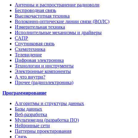
Антенны и распространение радиоволн
Беспроводная связь
Высокочастотная техника
Волоконно-оптические линии связи (ВОЛС)
Измерительная техника
Исполнительные механизмы и драйверы
САПР
Спутниковая связь
Схемотехника
Телевидение
Цифровая электроника
Технологии и инструменты
Электронные компоненты
А что внутри?
Прочее (радиоэлектроника)
Программирование
Алгоритмы и структуры данных
Базы данных
Веб-разработка
Мультимедиа (разработка ПО)
Нейронные сети
Паттерны проектирования
Связь