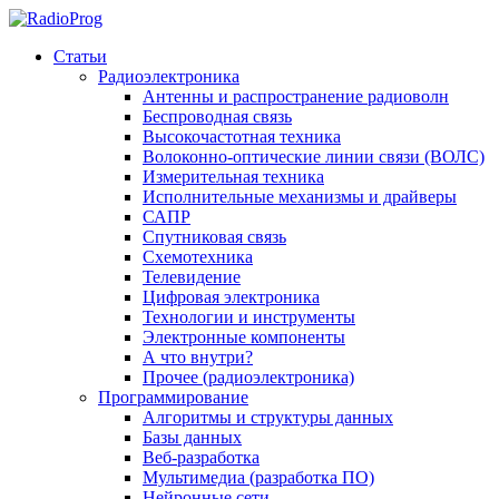
Статьи
Радиоэлектроника
Антенны и распространение радиоволн
Беспроводная связь
Высокочастотная техника
Волоконно-оптические линии связи (ВОЛС)
Измерительная техника
Исполнительные механизмы и драйверы
САПР
Спутниковая связь
Схемотехника
Телевидение
Цифровая электроника
Технологии и инструменты
Электронные компоненты
А что внутри?
Прочее (радиоэлектроника)
Программирование
Алгоритмы и структуры данных
Базы данных
Веб-разработка
Мультимедиа (разработка ПО)
Нейронные сети