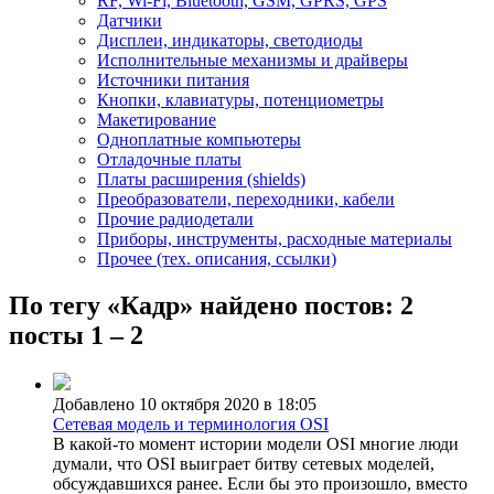
RF, Wi-Fi, Bluetooth, GSM, GPRS, GPS
Датчики
Дисплеи, индикаторы, светодиоды
Исполнительные механизмы и драйверы
Источники питания
Кнопки, клавиатуры, потенциометры
Макетирование
Одноплатные компьютеры
Отладочные платы
Платы расширения (shields)
Преобразователи, переходники, кабели
Прочие радиодетали
Приборы, инструменты, расходные материалы
Прочее (тех. описания, ссылки)
По тегу «Кадр» найдено постов: 2
посты 1 – 2
Добавлено 10 октября 2020 в 18:05
Сетевая модель и терминология OSI
В какой-то момент истории модели OSI многие люди
думали, что OSI выиграет битву сетевых моделей,
обсуждавшихся ранее. Если бы это произошло, вместо