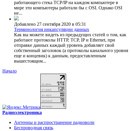
работающего стека TCP/IP на каждом компьютере в
мире эти компьютеры работали бы с OSI. Однако OSI
не...
Добавлено 27 сентября 2020 в 05:31
Терминология инкапсуляции данных
Как вы можете видеть из предыдущих статей о том, как
работают протоколы HTTP, TCP, IP и Ethernet, при
отправке данных каждый уровень добавляет свой
собственный заголовок (а протоколы канального уровня
еще и концевик) к данным, предоставленным
вышестоящим...
Начало
Радиоэлектроника
Антенны и распространение радиоволн
Беспроводная связь