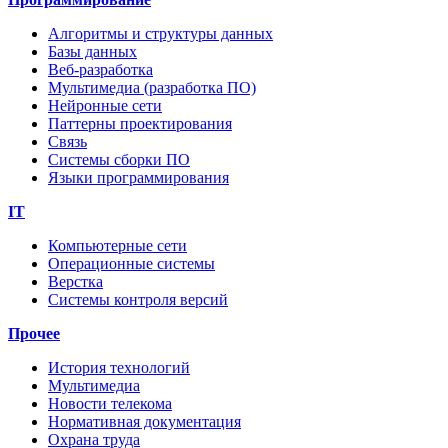
Алгоритмы и структуры данных
Базы данных
Веб-разработка
Мультимедиа (разработка ПО)
Нейронные сети
Паттерны проектирования
Связь
Системы сборки ПО
Языки программирования
IT
Компьютерные сети
Операционные системы
Верстка
Системы контроля версий
Прочее
История технологий
Мультимедиа
Новости телекома
Нормативная документация
Охрана труда