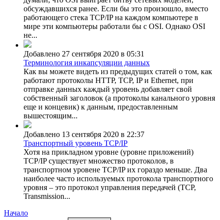
обсуждавшихся ранее. Если бы это произошло, вместо
работающего стека TCP/IP на каждом компьютере в
мире эти компьютеры работали бы с OSI. Однако OSI
не...
Добавлено 27 сентября 2020 в 05:31
Терминология инкапсуляции данных
Как вы можете видеть из предыдущих статей о том, как
работают протоколы HTTP, TCP, IP и Ethernet, при
отправке данных каждый уровень добавляет свой
собственный заголовок (а протоколы канального уровня
еще и концевик) к данным, предоставленным
вышестоящим...
Добавлено 13 сентября 2020 в 22:37
Транспортный уровень TCP/IP
Хотя на прикладном уровне (уровне приложений)
TCP/IP существует множество протоколов, в
транспортном уровене TCP/IP их гораздо меньше. Два
наиболее часто используемых протокола транспортного
уровня – это протокол управления передачей (TCP,
Transmission...
Начало