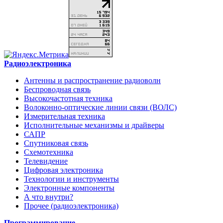
Радиоэлектроника
Антенны и распространение радиоволн
Беспроводная связь
Высокочастотная техника
Волоконно-оптические линии связи (ВОЛС)
Измерительная техника
Исполнительные механизмы и драйверы
САПР
Спутниковая связь
Схемотехника
Телевидение
Цифровая электроника
Технологии и инструменты
Электронные компоненты
А что внутри?
Прочее (радиоэлектроника)
Программирование