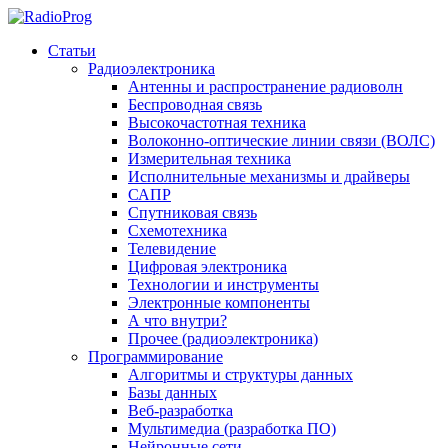
Статьи
Радиоэлектроника
Антенны и распространение радиоволн
Беспроводная связь
Высокочастотная техника
Волоконно-оптические линии связи (ВОЛС)
Измерительная техника
Исполнительные механизмы и драйверы
САПР
Спутниковая связь
Схемотехника
Телевидение
Цифровая электроника
Технологии и инструменты
Электронные компоненты
А что внутри?
Прочее (радиоэлектроника)
Программирование
Алгоритмы и структуры данных
Базы данных
Веб-разработка
Мультимедиа (разработка ПО)
Нейронные сети