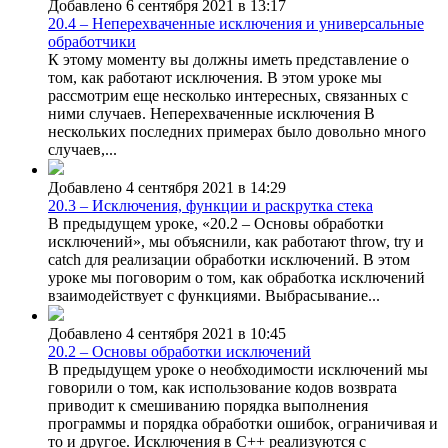
Добавлено 6 сентября 2021 в 13:17
20.4 – Неперехваченные исключения и универсальные
обработчики
К этому моменту вы должны иметь представление о
том, как работают исключения. В этом уроке мы
рассмотрим еще несколько интересных, связанных с
ними случаев. Неперехваченные исключения В
нескольких последних примерах было довольно много
случаев,...
Добавлено 4 сентября 2021 в 14:29
20.3 – Исключения, функции и раскрутка стека
В предыдущем уроке, «20.2 – Основы обработки
исключений», мы объяснили, как работают throw, try и
catch для реализации обработки исключений. В этом
уроке мы поговорим о том, как обработка исключений
взаимодействует с функциями. Выбрасывание...
Добавлено 4 сентября 2021 в 10:45
20.2 – Основы обработки исключений
В предыдущем уроке о необходимости исключений мы
говорили о том, как использование кодов возврата
приводит к смешиванию порядка выполнения
программы и порядка обработки ошибок, ограничивая и
то и другое. Исключения в C++ реализуются с