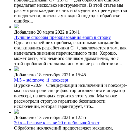
предлагает несколько инструментов. В этой статье мы
рассмотрим каждый из них и обсудим их преимущества
и недостатки, поскольку каждый подход к обработке
ошибок...
Добавлено 20 марта 2022 в 20:41
Лучшие способы преобразования enum в строку
Одна из старейших проблем, с которыми когда-либо
сталкивались разработчики C++, заключается в том, как
напечатать значение перечислимого типа. Хорошо,
может быть, это немного слишком драматично, но с
этой проблемой сталкивались многие разработчики...
Добавлено 18 сентября 2021 в 15:45
M.5 – std::move_if_noexcept
В уроке «20.9 – Спецификации исключений и noexcept»
мы рассмотрели спецификатор исключения и оператор
noexcept, на которых строится этот урок. Мы также
рассмотрели строгую гарантию безопасности
исключений, которая гарантирует, что...
Добавлено 13 сентября 2021 в 12:55
20.x – Резюме к главе 20 и небольшой тест
Обработка исключений предоставляет механизм,