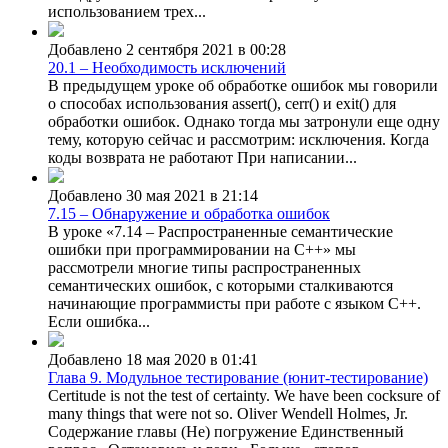
использованием трех...
Добавлено 2 сентября 2021 в 00:28
20.1 – Необходимость исключений
В предыдущем уроке об обработке ошибок мы говорили
о способах использования assert(), cerr() и exit() для
обработки ошибок. Однако тогда мы затронули еще одну
тему, которую сейчас и рассмотрим: исключения. Когда
коды возврата не работают При написании...
Добавлено 30 мая 2021 в 21:14
7.15 – Обнаружение и обработка ошибок
В уроке «7.14 – Распространенные семантические
ошибки при программировании на C++» мы
рассмотрели многие типы распространенных
семантических ошибок, с которыми сталкиваются
начинающие программисты при работе с языком C++.
Если ошибка...
Добавлено 18 мая 2020 в 01:41
Глава 9. Модульное тестирование (юнит-тестирование)
Certitude is not the test of certainty. We have been cocksure of
many things that were not so. Oliver Wendell Holmes, Jr.
Содержание главы (Не) погружение Единственный