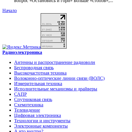
вопрос «Остановись и гори» Больше «стопов»,...
Начало
Радиоэлектроника
Антенны и распространение радиоволн
Беспроводная связь
Высокочастотная техника
Волоконно-оптические линии связи (ВОЛС)
Измерительная техника
Исполнительные механизмы и драйверы
САПР
Спутниковая связь
Схемотехника
Телевидение
Цифровая электроника
Технологии и инструменты
Электронные компоненты
А что внутри?