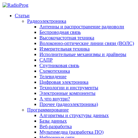
Статьи
Радиоэлектроника
Антенны и распространение радиоволн
Беспроводная связь
Высокочастотная техника
Волоконно-оптические линии связи (ВОЛС)
Измерительная техника
Исполнительные механизмы и драйверы
САПР
Спутниковая связь
Схемотехника
Телевидение
Цифровая электроника
Технологии и инструменты
Электронные компоненты
А что внутри?
Прочее (радиоэлектроника)
Программирование
Алгоритмы и структуры данных
Базы данных
Веб-разработка
Мультимедиа (разработка ПО)
Нейронные сети