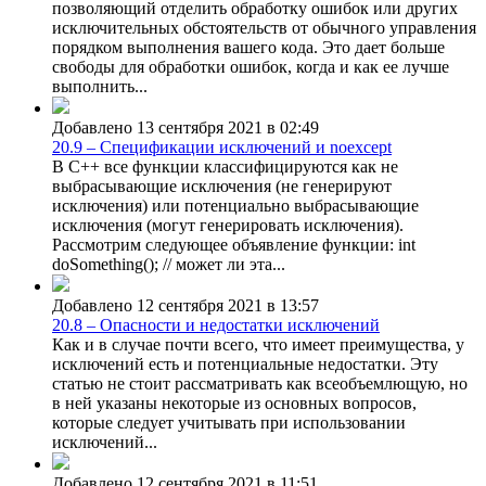
позволяющий отделить обработку ошибок или других
исключительных обстоятельств от обычного управления
порядком выполнения вашего кода. Это дает больше
свободы для обработки ошибок, когда и как ее лучше
выполнить...
Добавлено 13 сентября 2021 в 02:49
20.9 – Спецификации исключений и noexcept
В C++ все функции классифицируются как не
выбрасывающие исключения (не генерируют
исключения) или потенциально выбрасывающие
исключения (могут генерировать исключения).
Рассмотрим следующее объявление функции: int
doSomething(); // может ли эта...
Добавлено 12 сентября 2021 в 13:57
20.8 – Опасности и недостатки исключений
Как и в случае почти всего, что имеет преимущества, у
исключений есть и потенциальные недостатки. Эту
статью не стоит рассматривать как всеобъемлющую, но
в ней указаны некоторые из основных вопросов,
которые следует учитывать при использовании
исключений...
Добавлено 12 сентября 2021 в 11:51