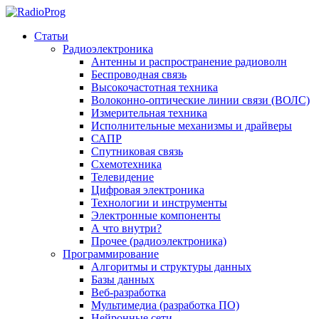
Статьи
Радиоэлектроника
Антенны и распространение радиоволн
Беспроводная связь
Высокочастотная техника
Волоконно-оптические линии связи (ВОЛС)
Измерительная техника
Исполнительные механизмы и драйверы
САПР
Спутниковая связь
Схемотехника
Телевидение
Цифровая электроника
Технологии и инструменты
Электронные компоненты
А что внутри?
Прочее (радиоэлектроника)
Программирование
Алгоритмы и структуры данных
Базы данных
Веб-разработка
Мультимедиа (разработка ПО)
Нейронные сети