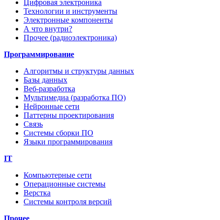
Цифровая электроника
Технологии и инструменты
Электронные компоненты
А что внутри?
Прочее (радиоэлектроника)
Программирование
Алгоритмы и структуры данных
Базы данных
Веб-разработка
Мультимедиа (разработка ПО)
Нейронные сети
Паттерны проектирования
Связь
Системы сборки ПО
Языки программирования
IT
Компьютерные сети
Операционные системы
Верстка
Системы контроля версий
Прочее