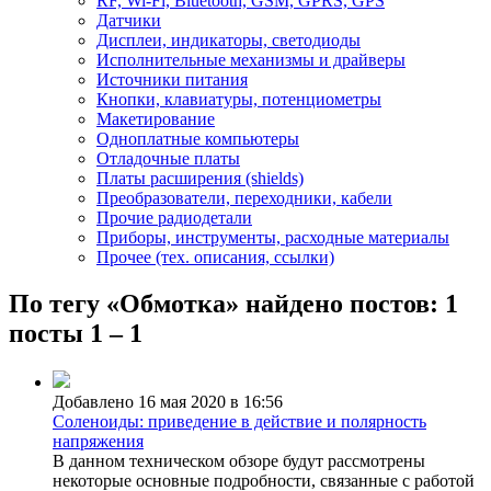
RF, Wi-Fi, Bluetooth, GSM, GPRS, GPS
Датчики
Дисплеи, индикаторы, светодиоды
Исполнительные механизмы и драйверы
Источники питания
Кнопки, клавиатуры, потенциометры
Макетирование
Одноплатные компьютеры
Отладочные платы
Платы расширения (shields)
Преобразователи, переходники, кабели
Прочие радиодетали
Приборы, инструменты, расходные материалы
Прочее (тех. описания, ссылки)
По тегу «Обмотка» найдено постов: 1
посты 1 – 1
Добавлено 16 мая 2020 в 16:56
Соленоиды: приведение в действие и полярность
напряжения
В данном техническом обзоре будут рассмотрены
некоторые основные подробности, связанные с работой