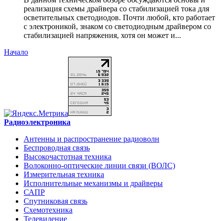
реализация схемы драйвера со стабилизацией тока для
осветительных светодиодов. Почти любой, кто работает
с электроникой, знаком со светодиодным драйвером со
стабилизацией напряжения, хотя он может и...
Начало
Радиоэлектроника
Антенны и распространение радиоволн
Беспроводная связь
Высокочастотная техника
Волоконно-оптические линии связи (ВОЛС)
Измерительная техника
Исполнительные механизмы и драйверы
САПР
Спутниковая связь
Схемотехника
Телевидение