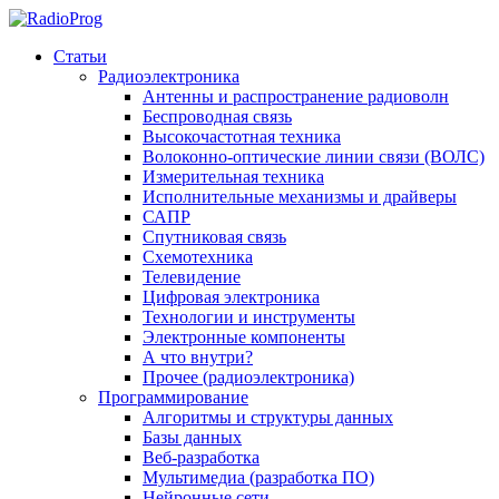
Статьи
Радиоэлектроника
Антенны и распространение радиоволн
Беспроводная связь
Высокочастотная техника
Волоконно-оптические линии связи (ВОЛС)
Измерительная техника
Исполнительные механизмы и драйверы
САПР
Спутниковая связь
Схемотехника
Телевидение
Цифровая электроника
Технологии и инструменты
Электронные компоненты
А что внутри?
Прочее (радиоэлектроника)
Программирование
Алгоритмы и структуры данных
Базы данных
Веб-разработка
Мультимедиа (разработка ПО)
Нейронные сети